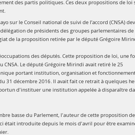
nement des partis politiques. Ces deux propositions de loi 
nt.
yo sur le Conseil national de suivi de l’accord (CNSA) dev
e délégation de présidents des groupes parlementaires de
agiat de la proposition retirée par le député Grégoire Mirin
occupations des députés. Cette proposition de loi, une fo
CNSA. Le député Grégoire Mirindi avait retiré le 25
anique portant institution, organisation et fonctionnemen
du 31 décembre 2016. Il avait fait ce retrait à quelques h
pportun d'instituer une institution appelée à disparaître d
mbre basse du Parlement, l'auteur de cette proposition de
-ci était introduite depuis le mois d'avril pour être exami
ier.