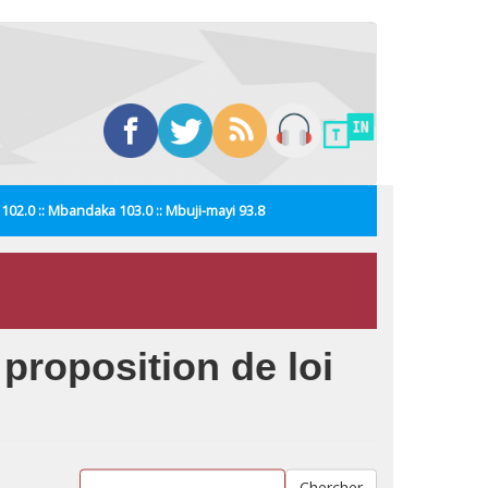
i 102.0 :: Mbandaka 103.0 :: Mbuji-mayi 93.8
proposition de loi
Chercher