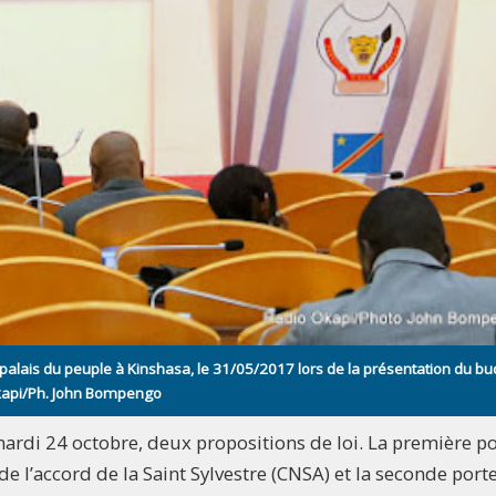
lais du peuple à Kinshasa, le 31/05/2017 lors de la présentation du bu
Okapi/Ph. John Bompengo
mardi 24 octobre, deux propositions de loi. La première p
 de l’accord de la Saint Sylvestre (CNSA) et la seconde port