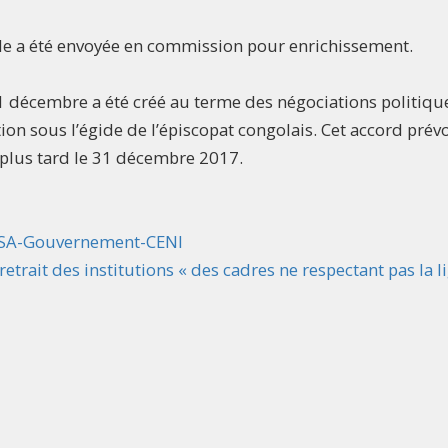
ble a été envoyée en commission pour enrichissement.
31 décembre a été créé au terme des négociations politiqu
ion sous l’égide de l’épiscopat congolais. Cet accord prévo
au plus tard le 31 décembre 2017.
CNSA-Gouvernement-CENI
trait des institutions « des cadres ne respectant pas la l