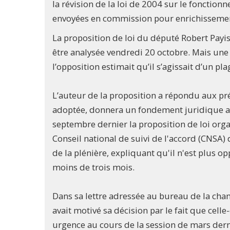
la révision de la loi de 2004 sur le fonction
envoyées en commission pour enrichisseme
La proposition de loi du député Robert Payisa
être analysée vendredi 20 octobre. Mais un
l’opposition estimait qu’il s’agissait d’un pl
L’auteur de la proposition a répondu aux pré
adoptée, donnera un fondement juridique au 
septembre dernier la proposition de loi org
Conseil national de suivi de l'accord (CNSA) 
de la plénière, expliquant qu'il n'est plus o
moins de trois mois.
Dans sa lettre adressée au bureau de la cha
avait motivé sa décision par le fait que celle
urgence au cours de la session de mars dern