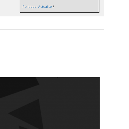
/
Politique
,
Actualité