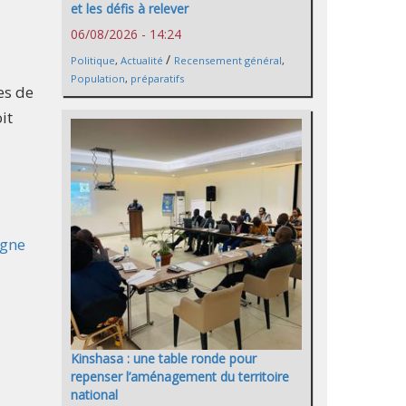
et les défis à relever
06/08/2026 - 14:24
/
Politique
,
Actualité
Recensement général
,
Population
,
préparatifs
es de
it
igne
Kinshasa : une table ronde pour
repenser l’aménagement du territoire
national