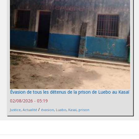
Évasion de tous les détenus de la prison de Luebo au Kasaï
02/08/2026 - 05:19
/
Justice
,
Actualité
évasion
,
Luabo
,
Kasaï
,
prison