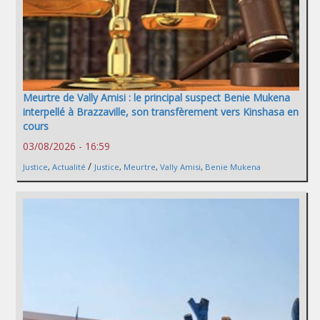
Meurtre de Vally Amisi : le principal suspect Benie Mukena
interpellé à Brazzaville, son transfèrement vers Kinshasa en
cours
03/08/2026 - 16:59
/
Justice
,
Actualité
Justice
,
Meurtre
,
Vally Amisi
,
Benie Mukena