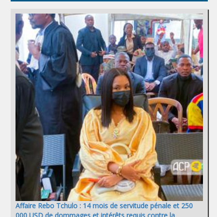
Affaire Rebo Tchulo : 14 mois de servitude pénale et 250
000 USD de dommages et intérêts requis contre la