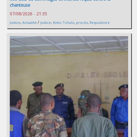
chanteuse
07/08/2026 - 21:35
/
Justice
,
Actualité
Justice
,
Rebo Tchulo
,
procès
,
Requisitoire