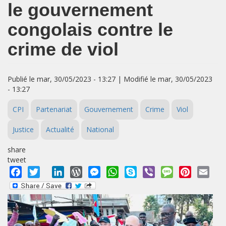
le gouvernement
congolais contre le
crime de viol
Publié le mar, 30/05/2023 - 13:27 | Modifié le mar, 30/05/2023
- 13:27
CPI
Partenariat
Gouvernement
Crime
Viol
Justice
Actualité
National
share
tweet
Facebook
Twitter
LinkedIn
WordPress
Messenger
WhatsApp
Skype
Viber
Message
Pinterest
Emai