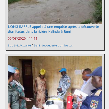
L’ONG RAFFLE appelle à une enquête après la découverte
d’un fœtus dans la rivière Kalinda à Beni
06/08/2026 - 11:11
/
Société
,
Actualité
Beni
,
découverte d'un foetus