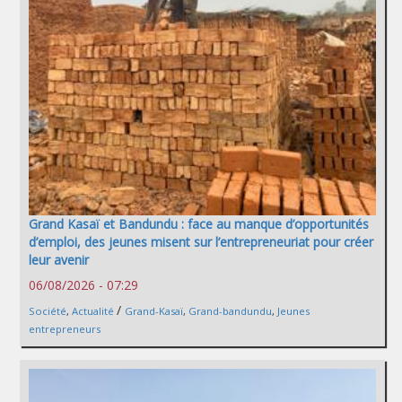
Grand Kasaï et Bandundu : face au manque d’opportunités
d’emploi, des jeunes misent sur l’entrepreneuriat pour créer
leur avenir
06/08/2026 - 07:29
/
Société
,
Actualité
Grand-Kasaï
,
Grand-bandundu
,
Jeunes
entrepreneurs