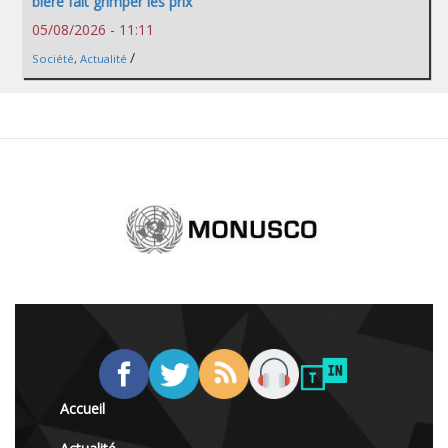
bière fait grimper les prix
05/08/2026 - 11:11
/
Société
,
Actualité
Accueil