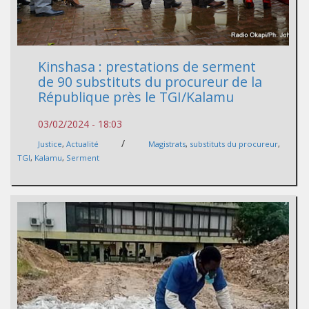
Kinshasa : prestations de serment
de 90 substituts du procureur de la
République près le TGI/Kalamu
03/02/2024 - 18:03
/
Justice
,
Actualité
Magistrats
,
substituts du procureur
,
TGI
,
Kalamu
,
Serment