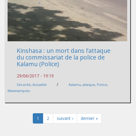
Kinshasa : un mort dans l’attaque
du commissariat de la police de
Kalamu (Police)
29/06/2017 - 19:19
/
Sécurité
,
Actualité
Kalamu
,
attaque
,
Police
,
Mwanamputu
1
2
suivant ›
dernier »