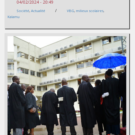
04/02/2024 - 20:49
/
Société
,
Actualité
VBG
,
milieux scolaires
,
Kalamu