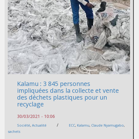
Kalamu : 3 845 personnes
impliquées dans la collecte et vente
des déchets plastiques pour un
recyclage
30/03/2021 - 10:06
/
Société
,
Actualité
ECC
,
Kalamu
,
Claude Nyamugabo
,
sachets