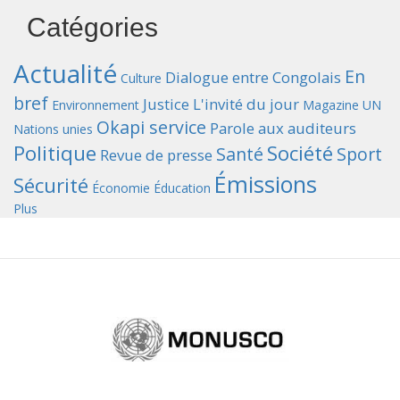
Catégories
Actualité
En
Dialogue entre Congolais
Culture
bref
Justice
L'invité du jour
Environnement
Magazine UN
Okapi service
Parole aux auditeurs
Nations unies
Politique
Société
Santé
Sport
Revue de presse
Émissions
Sécurité
Économie
Éducation
Plus