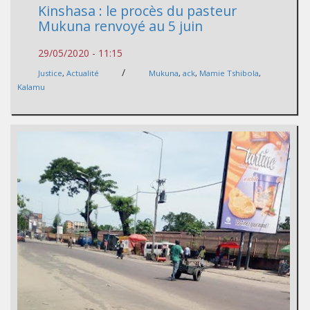
Kinshasa : le procès du pasteur
Mukuna renvoyé au 5 juin
29/05/2020 - 11:15
/
Justice
,
Actualité
Mukuna
,
ack
,
Mamie Tshibola
,
Kalamu