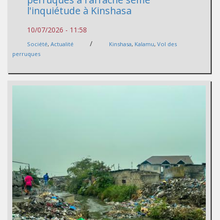
l'inquiétude à Kinshasa
10/07/2026 - 11:58
/
Société
,
Actualité
Kinshasa
,
Kalamu
,
Vol des
perruques