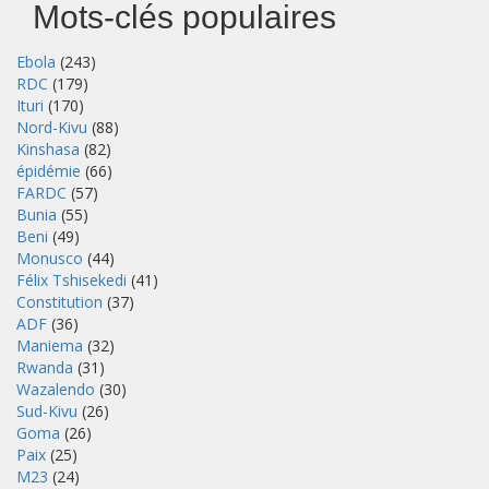
Mots-clés populaires
Ebola
(243)
RDC
(179)
Ituri
(170)
Nord-Kivu
(88)
Kinshasa
(82)
épidémie
(66)
FARDC
(57)
Bunia
(55)
Beni
(49)
Monusco
(44)
Félix Tshisekedi
(41)
Constitution
(37)
ADF
(36)
Maniema
(32)
Rwanda
(31)
Wazalendo
(30)
Sud-Kivu
(26)
Goma
(26)
Paix
(25)
M23
(24)