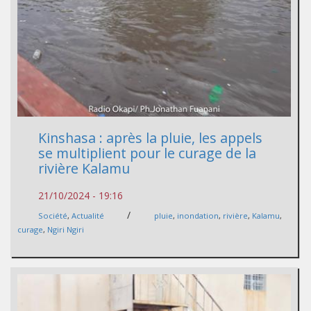
Kinshasa : après la pluie, les appels
se multiplient pour le curage de la
rivière Kalamu
21/10/2024 - 19:16
/
Société
,
Actualité
pluie
,
inondation
,
rivière
,
Kalamu
,
curage
,
Ngiri Ngiri