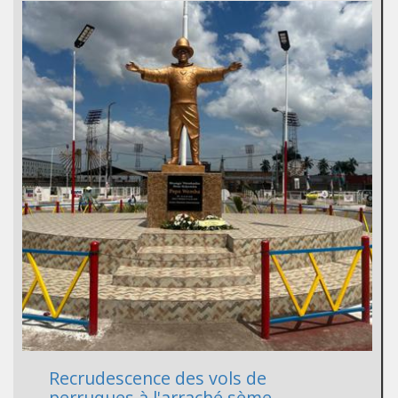
Recrudescence des vols de
perruques à l'arraché sème