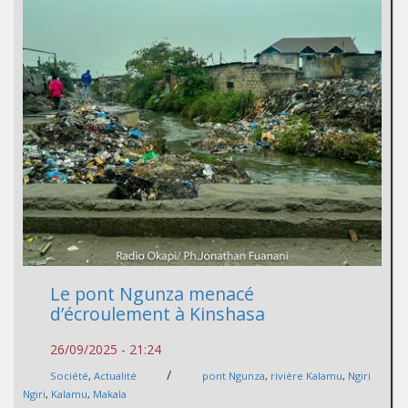
Le pont Ngunza menacé
d’écroulement à Kinshasa
26/09/2025 - 21:24
/
Société
,
Actualité
pont Ngunza
,
rivière Kalamu
,
Ngiri
Ngiri
,
Kalamu
,
Makala