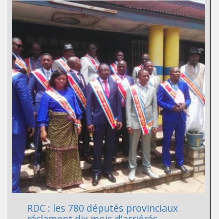
RDC : les 780 députés provinciaux
réclament dix mois d'arriérés