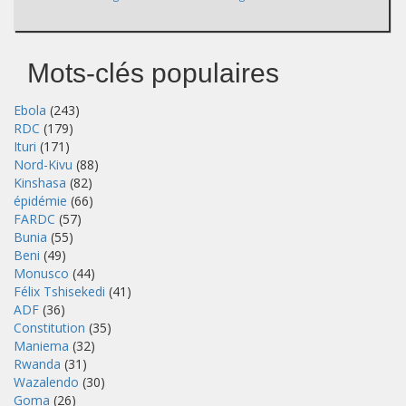
Mots-clés populaires
Ebola
(243)
RDC
(179)
Ituri
(171)
Nord-Kivu
(88)
Kinshasa
(82)
épidémie
(66)
FARDC
(57)
Bunia
(55)
Beni
(49)
Monusco
(44)
Félix Tshisekedi
(41)
ADF
(36)
Constitution
(35)
Maniema
(32)
Rwanda
(31)
Wazalendo
(30)
Goma
(26)