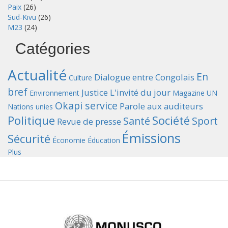
Paix
(26)
Sud-Kivu
(26)
M23
(24)
Catégories
Actualité
En
Dialogue entre Congolais
Culture
bref
Justice
L'invité du jour
Environnement
Magazine UN
Okapi service
Parole aux auditeurs
Nations unies
Politique
Société
Santé
Sport
Revue de presse
Émissions
Sécurité
Économie
Éducation
Plus