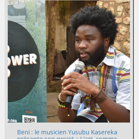
Beni : le musicien Yusubu Kasereka
présente son projet « L’art, comme