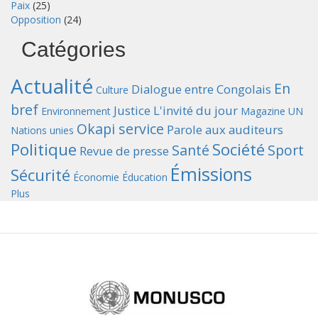
Paix
(25)
Opposition
(24)
Catégories
Actualité
En
Dialogue entre Congolais
Culture
bref
Justice
L'invité du jour
Environnement
Magazine UN
Okapi service
Parole aux auditeurs
Nations unies
Politique
Société
Santé
Sport
Revue de presse
Émissions
Sécurité
Économie
Éducation
Plus