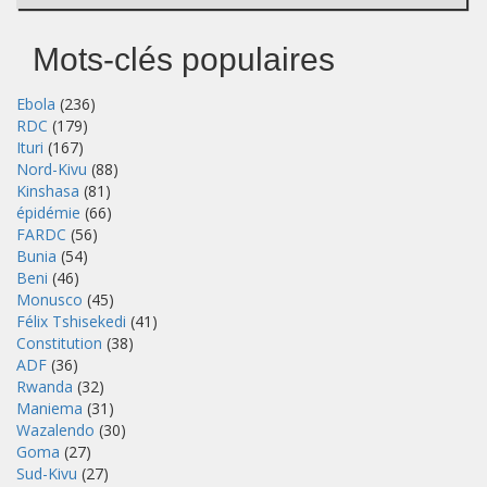
Mots-clés populaires
Ebola
(236)
RDC
(179)
Ituri
(167)
Nord-Kivu
(88)
Kinshasa
(81)
épidémie
(66)
FARDC
(56)
Bunia
(54)
Beni
(46)
Monusco
(45)
Félix Tshisekedi
(41)
Constitution
(38)
ADF
(36)
Rwanda
(32)
Maniema
(31)
Wazalendo
(30)
Goma
(27)
Sud-Kivu
(27)