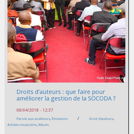
Droits d’auteurs : que faire pour
améliorer la gestion de la SOCODA ?
06/04/2018 - 12:37
/
Parole aux auditeurs
,
Émissions
Droit d'auteurs
,
Artistes musiciens
,
Album.