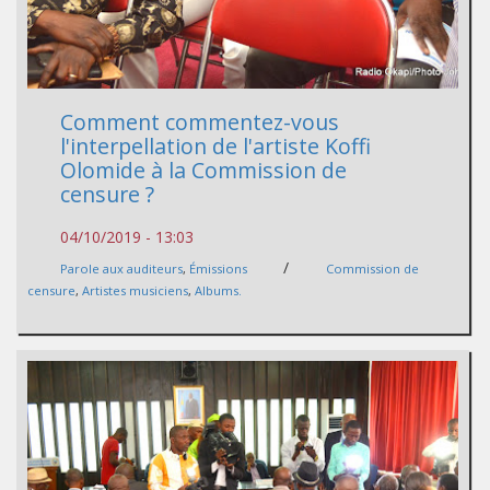
Comment commentez-vous
l'interpellation de l'artiste Koffi
Olomide à la Commission de
censure ?
04/10/2019 - 13:03
/
Parole aux auditeurs
,
Émissions
Commission de
censure
,
Artistes musiciens
,
Albums.