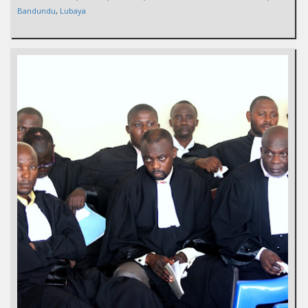
Bandundu
,
Lubaya