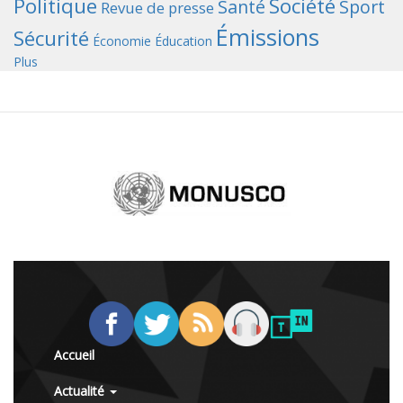
Politique
Société
Santé
Sport
Revue de presse
Émissions
Sécurité
Économie
Éducation
Plus
Accueil
Actualité