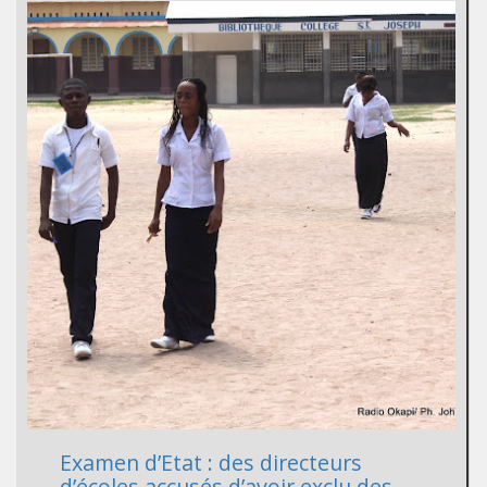
Examen d’Etat : des directeurs
d’écoles accusés d’avoir exclu des