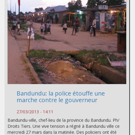
Bandundu: la police étouffe une
marche contre le gouverneur
27/03/2013 - 14:11
Bandundu-ville, chef-lieu de la province du Bandundu. Ph/
Droits Tiers. Une vive tension a régné à Bandundu ville ce
mercredi 27 mars dans la matinée. Des policiers ont été