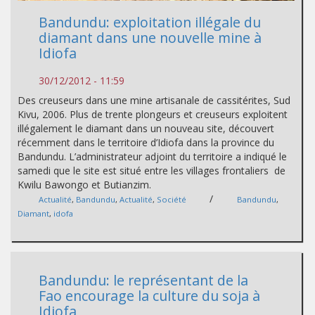
Bandundu: exploitation illégale du
diamant dans une nouvelle mine à
Idiofa
30/12/2012 - 11:59
Des creuseurs dans une mine artisanale de cassitérites, Sud
Kivu, 2006. Plus de trente plongeurs et creuseurs exploitent
illégalement le diamant dans un nouveau site, découvert
récemment dans le territoire d’Idiofa dans la province du
Bandundu. L’administrateur adjoint du territoire a indiqué le
samedi que le site est situé entre les villages frontaliers de
Kwilu Bawongo et Butianzim.
/
Actualité
,
Bandundu
,
Actualité
,
Société
Bandundu
,
Diamant
,
idofa
Bandundu: le représentant de la
Fao encourage la culture du soja à
Idiofa