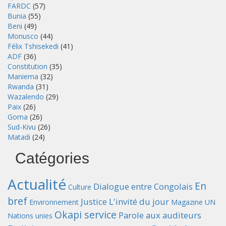
FARDC
(57)
Bunia
(55)
Beni
(49)
Monusco
(44)
Félix Tshisekedi
(41)
ADF
(36)
Constitution
(35)
Maniema
(32)
Rwanda
(31)
Wazalendo
(29)
Paix
(26)
Goma
(26)
Sud-Kivu
(26)
Matadi
(24)
Catégories
Actualité
En
Dialogue entre Congolais
Culture
bref
Justice
L'invité du jour
Environnement
Magazine UN
Okapi service
Parole aux auditeurs
Nations unies