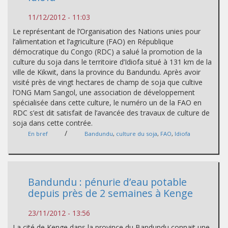
11/12/2012 - 11:03
Le représentant de l’Organisation des Nations unies pour
l’alimentation et l’agriculture (FAO) en République
démocratique du Congo (RDC) a salué la promotion de la
culture du soja dans le territoire d’Idiofa situé à 131 km de la
ville de Kikwit, dans la province du Bandundu. Après avoir
visité près de vingt hectares de champ de soja que cultive
l’ONG Mam Sangol, une association de développement
spécialisée dans cette culture, le numéro un de la FAO en
RDC s’est dit satisfait de l’avancée des travaux de culture de
soja dans cette contrée.
/
En bref
Bandundu
,
culture du soja
,
FAO
,
Idiofa
Bandundu : pénurie d’eau potable
depuis près de 2 semaines à Kenge
23/11/2012 - 13:56
La cité de Kenge dans la province du Bandundu connait une