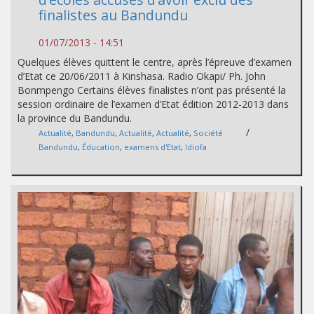
finalistes au Bandundu
01/07/2013 - 14:51
Quelques élèves quittent le centre, après l’épreuve d’examen
d’Etat ce 20/06/2011 à Kinshasa. Radio Okapi/ Ph. John
Bonmpengo Certains élèves finalistes n’ont pas présenté la
session ordinaire de l’examen d’Etat édition 2012-2013 dans
la province du Bandundu.
/
Actualité
,
Bandundu
,
Actualité
,
Actualité
,
Société
Bandundu
,
Éducation
,
examens d'Etat
,
Idiofa