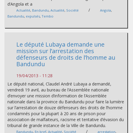
d’Angola et a
/
Actualité
,
Bandundu
,
Actualité
,
Société
Angola
,
Bandundu
,
expulsés
,
Tembo
Le député Lubaya demande une
mission sur l’arrestation des
défenseurs de droits de l’homme au
Bandundu
19/04/2013 - 11:28
Le député national, Claudel André Lubaya a demandé,
vendredi 19 avril, au bureau de l’Assemblée nationale
d’envoyer une mission d’information de l’Assemblée
nationale dans la province du Bandundu pour faire la lumière
sur l’arrestation de douze défenseurs des droits de l’homme
condamnés pour la plupart à 20 ans de prison pour
association de malfaiteurs, racisme et tentative d’évasion du
tribunal de grande instance de la Ville de Bandundu.
/
Bandundu
,
En bref
,
Actualité
,
Société
arrestation
,