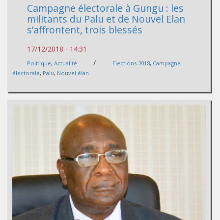
Campagne électorale à Gungu : les
militants du Palu et de Nouvel Elan
s’affrontent, trois blessés
17/12/2018 - 14:31
/
Politique
,
Actualité
Elections 2018
,
Campagne
électorale
,
Palu
,
Nouvel élan