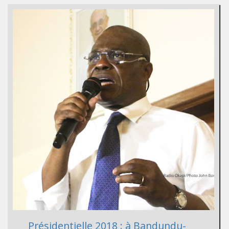
Présidentielle 2018 : à Bandundu-