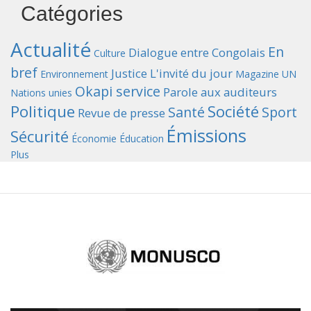
Catégories
Actualité
En
Dialogue entre Congolais
Culture
bref
Justice
L'invité du jour
Environnement
Magazine UN
Okapi service
Parole aux auditeurs
Nations unies
Politique
Société
Santé
Sport
Revue de presse
Émissions
Sécurité
Économie
Éducation
Plus