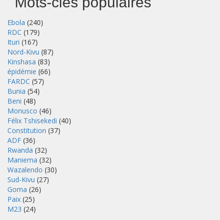
Mots-clés populaires
Ebola
(240)
RDC
(179)
Ituri
(167)
Nord-Kivu
(87)
Kinshasa
(83)
épidémie
(66)
FARDC
(57)
Bunia
(54)
Beni
(48)
Monusco
(46)
Félix Tshisekedi
(40)
Constitution
(37)
ADF
(36)
Rwanda
(32)
Maniema
(32)
Wazalendo
(30)
Sud-Kivu
(27)
Goma
(26)
Paix
(25)
M23
(24)