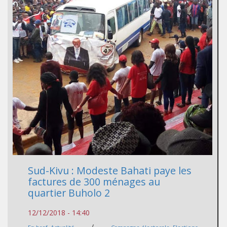
Sud-Kivu : Modeste Bahati paye les
factures de 300 ménages au
quartier Buholo 2
12/12/2018 - 14:40
/