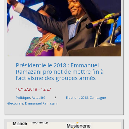
Présidentielle 2018 : Emmanuel
Ramazani promet de mettre fin à
l’activisme des groupes armés
16/12/2018 - 12:27
/
Politique
,
Actualité
Elections 2018
,
Campagne
électorale
,
Emmanuel Ramazani