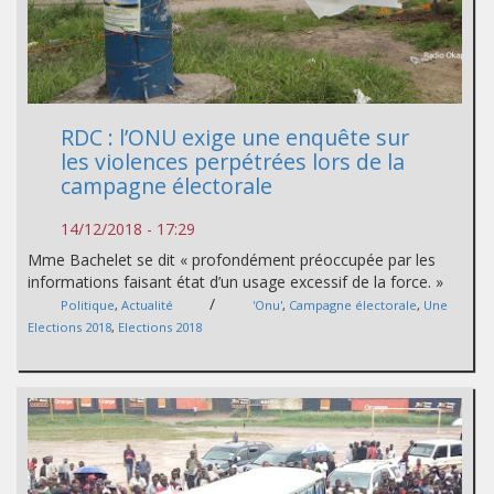
RDC : l’ONU exige une enquête sur
les violences perpétrées lors de la
campagne électorale
14/12/2018 - 17:29
Mme Bachelet se dit « profondément préoccupée par les
informations faisant état d’un usage excessif de la force. »
/
Politique
,
Actualité
'Onu'
,
Campagne électorale
,
Une
Elections 2018
,
Elections 2018