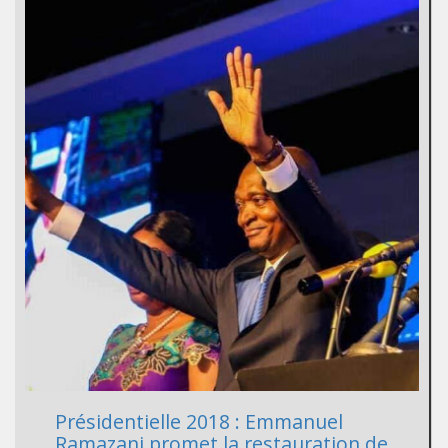
Présidentielle 2018 : Emmanuel
Ramazani promet la restauration de