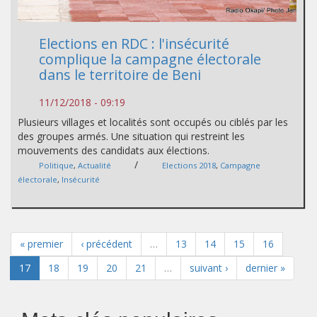
Elections en RDC : l'insécurité
complique la campagne électorale
dans le territoire de Beni
11/12/2018 - 09:19
Plusieurs villages et localités sont occupés ou ciblés par les
des groupes armés. Une situation qui restreint les
mouvements des candidats aux élections.
/
Politique
,
Actualité
Elections 2018
,
Campagne
électorale
,
Insécurité
« premier
‹ précédent
…
13
14
15
16
17
18
19
20
21
…
suivant ›
dernier »