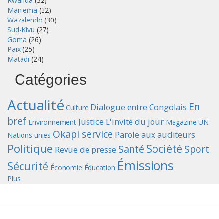
Rwanda
(32)
Maniema
(32)
Wazalendo
(30)
Sud-Kivu
(27)
Goma
(26)
Paix
(25)
Matadi
(24)
Catégories
Actualité
En
Dialogue entre Congolais
Culture
bref
Justice
L'invité du jour
Environnement
Magazine UN
Okapi service
Parole aux auditeurs
Nations unies
Politique
Société
Santé
Sport
Revue de presse
Émissions
Sécurité
Économie
Éducation
Plus