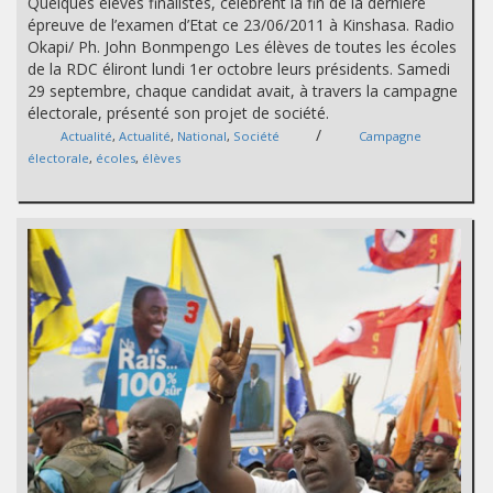
Quelques élèves finalistes, célèbrent la fin de la dernière
épreuve de l’examen d’Etat ce 23/06/2011 à Kinshasa. Radio
Okapi/ Ph. John Bonmpengo Les élèves de toutes les écoles
de la RDC éliront lundi 1er octobre leurs présidents. Samedi
29 septembre, chaque candidat avait, à travers la campagne
électorale, présenté son projet de société.
/
Actualité
,
Actualité
,
National
,
Société
Campagne
électorale
,
écoles
,
élèves