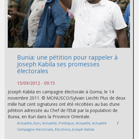
Bunia: une pétition pour rappeler à
Joseph Kabila ses promesses
électorales
15/09/2012 - 09:15
Joseph Kabila en campagne électorale à Goma, le 14
novembre 2011. © MONUSCO/Sylvain Liechti Plus de deux
mille huit cent signatures ont été récoltées au bas d’une
pétition adressée au Chef de l’Etat par la population de
Bunia, en Ituri dans la Province Orientale.
/
Actualité
,
Ituri
,
Actualité
,
Politique
,
Actualité
,
Actualité
Campagne électorale
,
Elections
,
Joseph Kabila