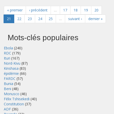
« premier
‹ précédent
…
17
18
19
20
21
22
23
24
25
…
suivant ›
dernier »
Mots-clés populaires
Ebola
(240)
RDC
(179)
Ituri
(167)
Nord-Kivu
(87)
Kinshasa
(83)
épidémie
(66)
FARDC
(57)
Bunia
(54)
Beni
(48)
Monusco
(46)
Félix Tshisekedi
(40)
Constitution
(37)
ADF
(36)