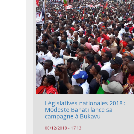
Législatives nationales 2018 :
Modeste Bahati lance sa
campagne à Bukavu
08/12/2018 - 17:13