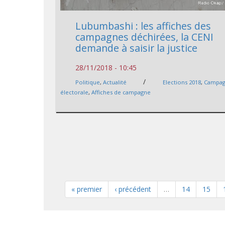
Lubumbashi : les affiches des
campagnes déchirées, la CENI
demande à saisir la justice
28/11/2018 - 10:45
/
Politique
,
Actualité
Elections 2018
,
Campa
électorale
,
Affiches de campagne
« premier
‹ précédent
…
14
15