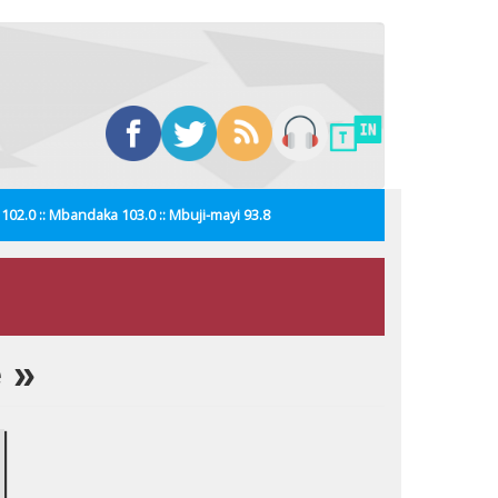
i 102.0 :: Mbandaka 103.0 :: Mbuji-mayi 93.8
 »