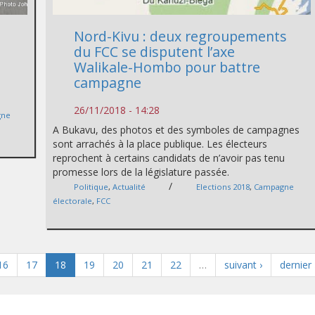
Nord-Kivu : deux regroupements
du FCC se disputent l’axe
Walikale-Hombo pour battre
campagne
26/11/2018 - 14:28
gne
A Bukavu, des photos et des symboles de campagnes
sont arrachés à la place publique. Les électeurs
reprochent à certains candidats de n’avoir pas tenu
promesse lors de la législature passée.
/
Politique
,
Actualité
Elections 2018
,
Campagne
électorale
,
FCC
16
17
18
19
20
21
22
…
suivant ›
dernier 