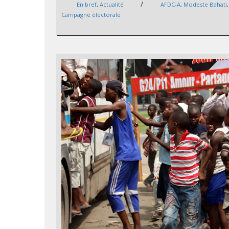
/
En bref
,
Actualité
AFDC-A
,
Modeste Bahati
,
Campagne électorale