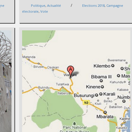
/
gne
Politique
,
Actualité
Elections 2018
,
Campagne
électorale
,
Vote