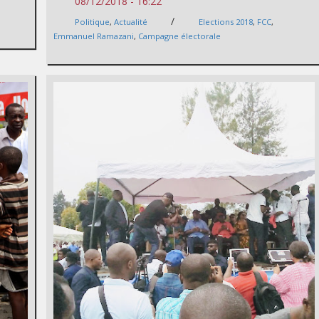
08/12/2018 - 16:22
/
Politique
,
Actualité
Elections 2018
,
FCC
,
Emmanuel Ramazani
,
Campagne électorale