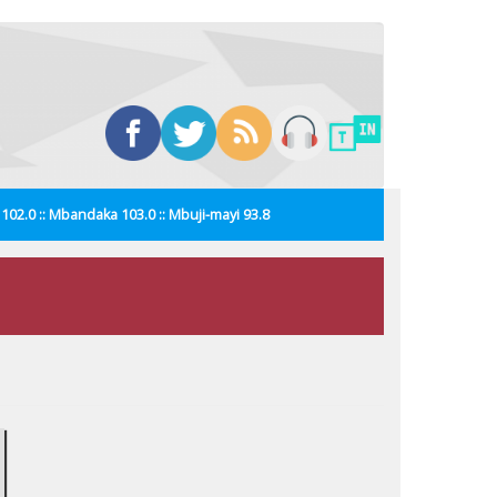
i 102.0 :: Mbandaka 103.0 :: Mbuji-mayi 93.8