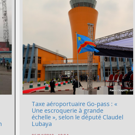
Taxe aéroportuaire Go-pass : «
Une escroquerie à grande
échelle », selon le député Claudel
n
Lubaya