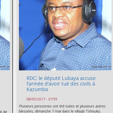
RDC: le député Lubaya accuse
l’armée d’avoir tué des civils à
Kazumba
08/05/2017 - 07:59
Plusieurs personnes ont été tuées et plusieurs autres
blessées, dimanche 7 mai dans le village Tshisuku.
nt de