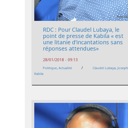
RDC : Pour Claudel Lubaya, le
point de presse de Kabila « est
une litanie d’incantations sans
réponses attendues»
28/01/2018 - 09:13
/
Politique
,
Actualité
Claudel Lubaya
,
Josep
Kabila