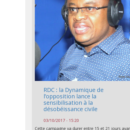
RDC : la Dynamique de
l’opposition lance la
sensibilisation à la
désobéissance civile
03/10/2017 - 15:20
Cette campagne va durer entre 15 et 21 jours ava