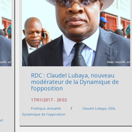
RDC : Claudel Lubaya, nouveau
modérateur de la Dynamique de
l’opposition
17/01/2017 - 20:02
/
Politique
,
Actualité
Claudel Lubaya
,
UDA
,
Dynamique de l'opposition
el