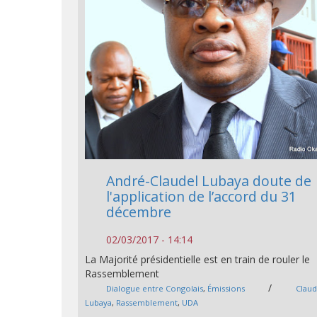
André-Claudel Lubaya doute de
l'application de l’accord du 31
décembre
02/03/2017 - 14:14
La Majorité présidentielle est en train de rouler le
Rassemblement
/
Dialogue entre Congolais
,
Émissions
Claud
Lubaya
,
Rassemblement
,
UDA