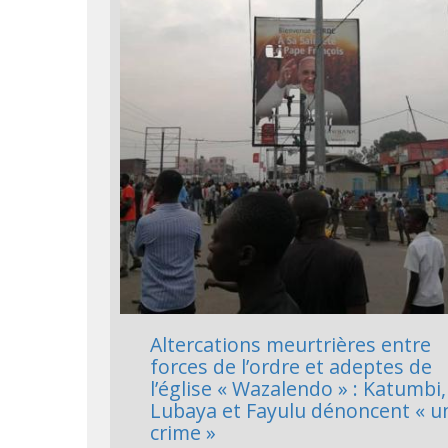
Altercations meurtrières entre
forces de l’ordre et adeptes de
l’église « Wazalendo » : Katumbi,
Lubaya et Fayulu dénoncent « u
crime »