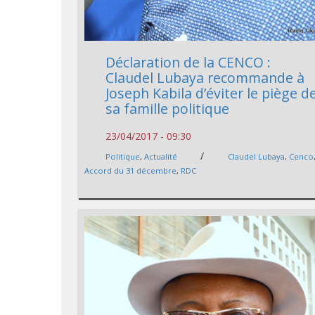
Déclaration de la CENCO :
Claudel Lubaya recommande à
Joseph Kabila d’éviter le piège d
sa famille politique
23/04/2017 - 09:30
/
Politique
,
Actualité
Claudel Lubaya
,
Cenco
Accord du 31 décembre
,
RDC