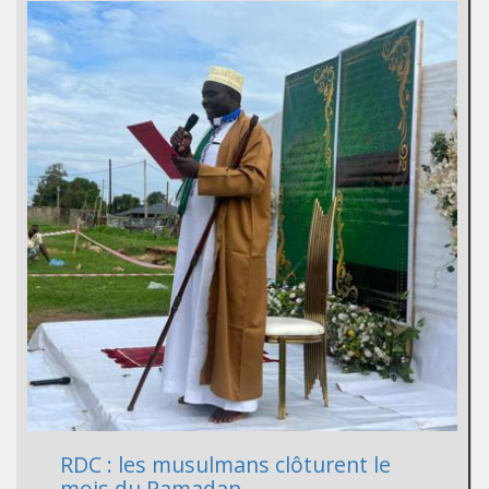
RDC : les musulmans clôturent le
mois du Ramadan