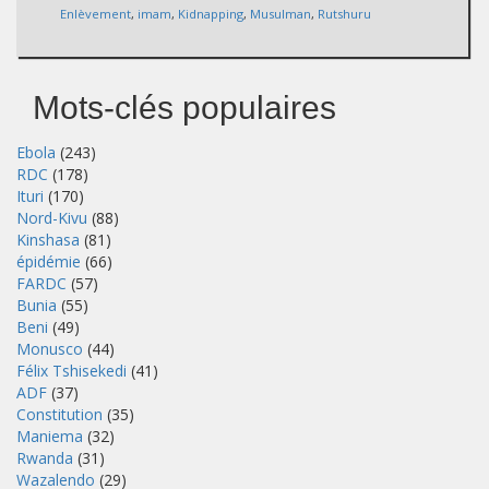
Enlèvement
,
imam
,
Kidnapping
,
Musulman
,
Rutshuru
Mots-clés populaires
Ebola
(243)
RDC
(178)
Ituri
(170)
Nord-Kivu
(88)
Kinshasa
(81)
épidémie
(66)
FARDC
(57)
Bunia
(55)
Beni
(49)
Monusco
(44)
Félix Tshisekedi
(41)
ADF
(37)
Constitution
(35)
Maniema
(32)
Rwanda
(31)
Wazalendo
(29)