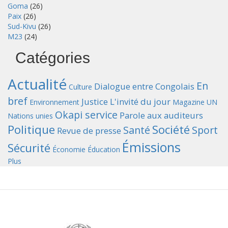
Goma
(26)
Paix
(26)
Sud-Kivu
(26)
M23
(24)
Catégories
Actualité
En
Dialogue entre Congolais
Culture
bref
Justice
L'invité du jour
Environnement
Magazine UN
Okapi service
Parole aux auditeurs
Nations unies
Politique
Société
Santé
Sport
Revue de presse
Émissions
Sécurité
Économie
Éducation
Plus