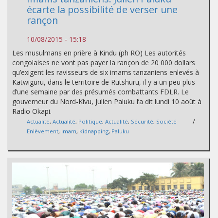
écarte la possibilité de verser une
rançon
10/08/2015 - 15:18
Les musulmans en prière à Kindu (ph RO) Les autorités
congolaises ne vont pas payer la rançon de 20 000 dollars
qu’exigent les ravisseurs de six imams tanzaniens enlevés à
Katwiguru, dans le territoire de Rutshuru, il y a un peu plus
d’une semaine par des présumés combattants FDLR. Le
gouverneur du Nord-Kivu, Julien Paluku l’a dit lundi 10 août à
Radio Okapi.
/
Actualité
,
Actualité
,
Politique
,
Actualité
,
Sécurité
,
Société
Enlèvement
,
imam
,
Kidnapping
,
Paluku