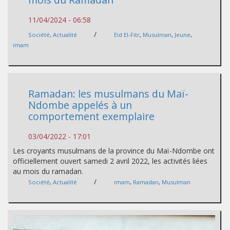
11/04/2024 - 06:58
/
Société
,
Actualité
Eïd El-Fitr
,
Musulman
,
Jeune
,
imam
Ramadan: les musulmans du Maï-
Ndombe appelés à un
comportement exemplaire
03/04/2022 - 17:01
Les croyants musulmans de la province du Maï-Ndombe ont
officiellement ouvert samedi 2 avril 2022, les activités liées
au mois du ramadan.
/
Société
,
Actualité
imam
,
Ramadan
,
Musulman