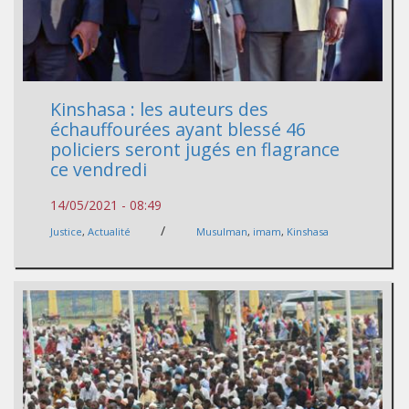
Kinshasa : les auteurs des
échauffourées ayant blessé 46
policiers seront jugés en flagrance
ce vendredi
14/05/2021 - 08:49
/
Justice
,
Actualité
Musulman
,
imam
,
Kinshasa