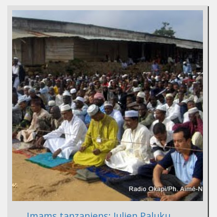
Imams tanzaniens: Julien Paluku