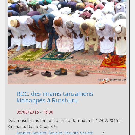
RDC: des imams tanzaniens
kidnappés à Rutshuru
05/08/2015 - 16:00
Des musulmans lors de la fin du Ramadan le 17/07/2015 à
Kinshasa. Radio Okapi/Ph.
/
Actualité
,
Actualité
,
Actualité
,
Sécurité
,
Société