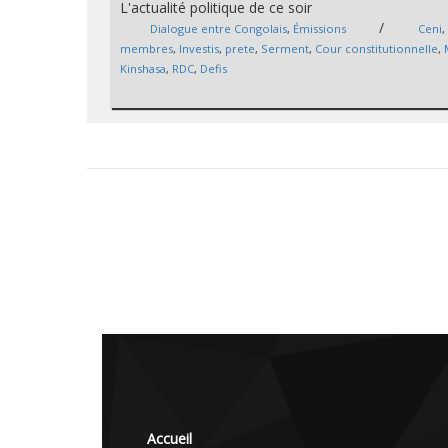
L'actualité politique de ce soir
/
Dialogue entre Congolais
,
Émissions
Ceni
,
membres
,
Investis
,
prete
,
Serment
,
Cour constitutionnelle
,
Kinshasa
,
RDC
,
Defis
Accueil