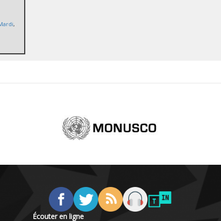
Mardi
,
Écouter en ligne