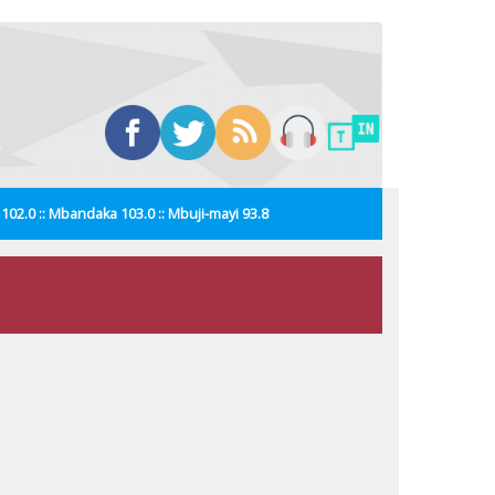
i 102.0 :: Mbandaka 103.0 :: Mbuji-mayi 93.8