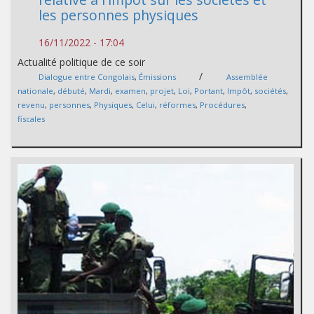
les personnes physiques
16/11/2022 - 17:04
Actualité politique de ce soir
/
Dialogue entre Congolais
,
Émissions
Assemblée
nationale
,
débuté
,
Mardi
,
examen
,
projet
,
Loi
,
Portant
,
Impôt
,
sociétés
,
revenu
,
personnes
,
Physiques
,
Celui
,
réformes
,
Procédures
,
fiscales