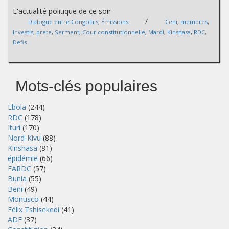
L'actualité politique de ce soir
/
Dialogue entre Congolais
,
Émissions
Ceni
,
membres
,
Investis
,
prete
,
Serment
,
Cour constitutionnelle
,
Mardi
,
Kinshasa
,
RDC
,
Defis
Mots-clés populaires
Ebola
(244)
RDC
(178)
Ituri
(170)
Nord-Kivu
(88)
Kinshasa
(81)
épidémie
(66)
FARDC
(57)
Bunia
(55)
Beni
(49)
Monusco
(44)
Félix Tshisekedi
(41)
ADF
(37)