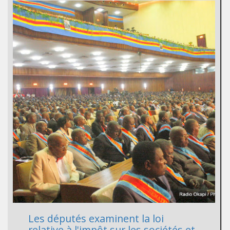
Les députés examinent la loi
relative à l'impôt sur les sociétés et