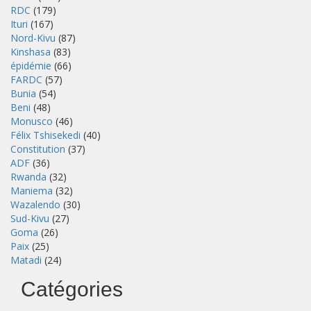
RDC
(179)
Ituri
(167)
Nord-Kivu
(87)
Kinshasa
(83)
épidémie
(66)
FARDC
(57)
Bunia
(54)
Beni
(48)
Monusco
(46)
Félix Tshisekedi
(40)
Constitution
(37)
ADF
(36)
Rwanda
(32)
Maniema
(32)
Wazalendo
(30)
Sud-Kivu
(27)
Goma
(26)
Paix
(25)
Matadi
(24)
Catégories