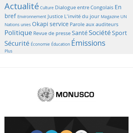
Actualité
En
Dialogue entre Congolais
Culture
bref
Justice
L'invité du jour
Environnement
Magazine UN
Okapi service
Parole aux auditeurs
Nations unies
Politique
Société
Santé
Sport
Revue de presse
Émissions
Sécurité
Économie
Éducation
Plus