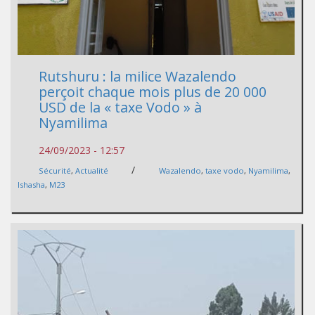
Rutshuru : la milice Wazalendo
perçoit chaque mois plus de 20 000
USD de la « taxe Vodo » à
Nyamilima
24/09/2023 - 12:57
/
Sécurité
,
Actualité
Wazalendo
,
taxe vodo
,
Nyamilima
,
Ishasha
,
M23