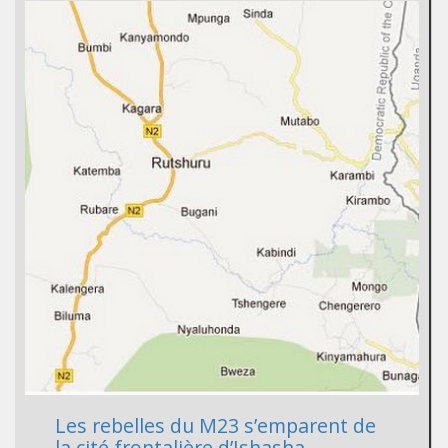
Les rebelles du M23 s’emparent de
la cité frontalière d’Ishasha