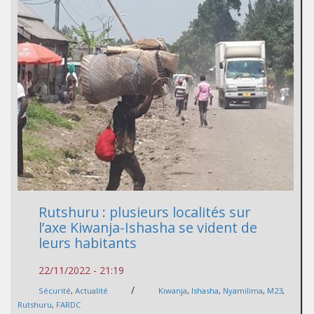
Rutshuru : plusieurs localités sur
l’axe Kiwanja-Ishasha se vident de
leurs habitants
22/11/2022 - 21:19
/
Sécurité
,
Actualité
Kiwanja
,
Ishasha
,
Nyamilima
,
M23
,
Rutshuru
,
FARDC