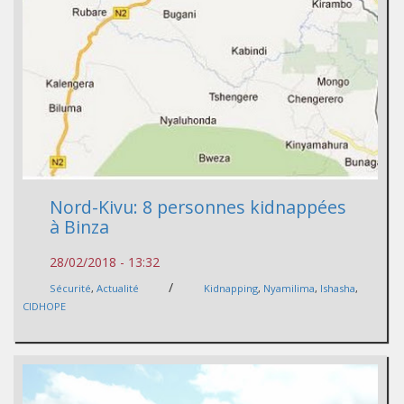
Nord-Kivu: 8 personnes kidnappées
à Binza
28/02/2018 - 13:32
/
Sécurité
,
Actualité
Kidnapping
,
Nyamilima
,
Ishasha
,
CIDHOPE