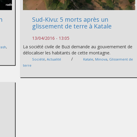
h
Sud-Kivu: 5 morts après un
glissement de terre à Katale
13/04/2016 - 13:05
La société civile de Buzi demande au gouvernement de
rash
,
délocaliser les habitants de cette montagne.
/
Société
,
Actualité
Katale
,
Minova
,
Glissement de
terre