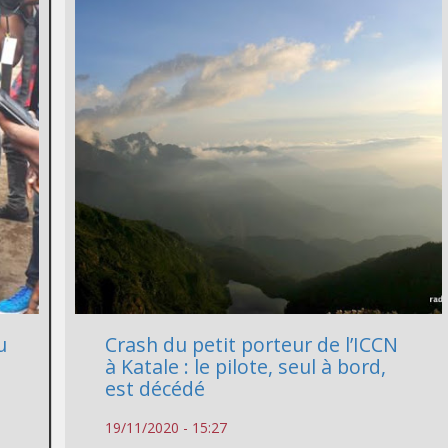
u
Crash du petit porteur de l’ICCN
à Katale : le pilote, seul à bord,
est décédé
19/11/2020 - 15:27