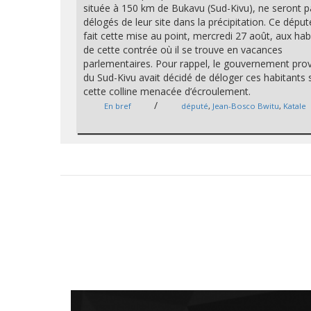
située à 150 km de Bukavu (Sud-Kivu), ne seront 
délogés de leur site dans la précipitation. Ce déput
fait cette mise au point, mercredi 27 août, aux hab
de cette contrée où il se trouve en vacances
parlementaires. Pour rappel, le gouvernement prov
du Sud-Kivu avait décidé de déloger ces habitants 
cette colline menacée d’écroulement.
/
En bref
député
,
Jean-Bosco Bwitu
,
Katale