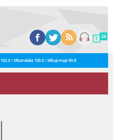
i 102.0 :: Mbandaka 103.0 :: Mbuji-mayi 93.8