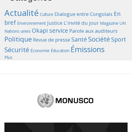
Actualité
En
Dialogue entre Congolais
Culture
bref
Justice
L'invité du jour
Environnement
Magazine UN
Okapi service
Parole aux auditeurs
Nations unies
Politique
Société
Santé
Sport
Revue de presse
Émissions
Sécurité
Économie
Éducation
Plus