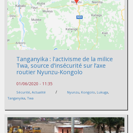
Tanganyika : l'activisme de la milice
Twa, source d’insécurité sur l’axe
routier Nyunzu-Kongolo
01/06/2020 - 11:35
/
Sécurité
,
Actualité
Nyunzu
,
Kongolo
,
Lukuga
,
Tanganyika
,
Twa