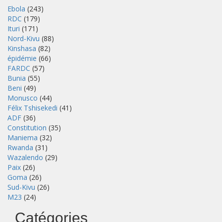
Ebola
(243)
RDC
(179)
Ituri
(171)
Nord-Kivu
(88)
Kinshasa
(82)
épidémie
(66)
FARDC
(57)
Bunia
(55)
Beni
(49)
Monusco
(44)
Félix Tshisekedi
(41)
ADF
(36)
Constitution
(35)
Maniema
(32)
Rwanda
(31)
Wazalendo
(29)
Paix
(26)
Goma
(26)
Sud-Kivu
(26)
M23
(24)
Catégories