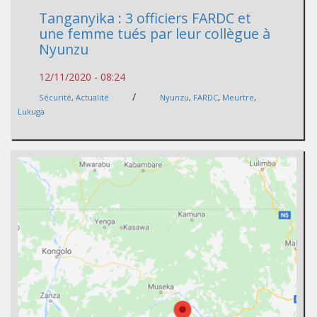
Tanganyika : 3 officiers FARDC et
une femme tués par leur collègue à
Nyunzu
12/11/2020 - 08:24
/
Sécurité
,
Actualité
Nyunzu
,
FARDC
,
Meurtre
,
Lukuga