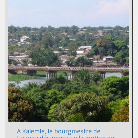
A Kalemie, le bourgmestre de
Lukuga désapprouve la motion de