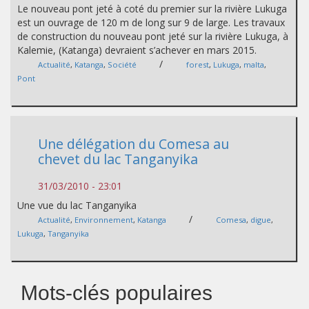
Le nouveau pont jeté à coté du premier sur la rivière Lukuga
est un ouvrage de 120 m de long sur 9 de large. Les travaux
de construction du nouveau pont jeté sur la rivière Lukuga, à
Kalemie, (Katanga) devraient s’achever en mars 2015.
/
Actualité
,
Katanga
,
Société
forest
,
Lukuga
,
malta
,
Pont
Une délégation du Comesa au
chevet du lac Tanganyika
31/03/2010 - 23:01
Une vue du lac Tanganyika
/
Actualité
,
Environnement
,
Katanga
Comesa
,
digue
,
Lukuga
,
Tanganyika
Mots-clés populaires