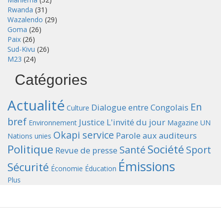
Rwanda
(31)
Wazalendo
(29)
Goma
(26)
Paix
(26)
Sud-Kivu
(26)
M23
(24)
Catégories
Actualité
En
Dialogue entre Congolais
Culture
bref
Justice
L'invité du jour
Environnement
Magazine UN
Okapi service
Parole aux auditeurs
Nations unies
Politique
Société
Santé
Sport
Revue de presse
Émissions
Sécurité
Économie
Éducation
Plus