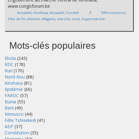
www.congoforum.be
/
Actualité
,
Kinshasa
,
Actualité
,
Société
Effervescence
,
Fête de fin d'année
,
Magasin
,
marche
,
noel
,
Supermarché
Mots-clés populaires
Ebola
(243)
RDC
(178)
Ituri
(170)
Nord-Kivu
(88)
Kinshasa
(81)
épidémie
(66)
FARDC
(57)
Bunia
(55)
Beni
(49)
Monusco
(44)
Félix Tshisekedi
(41)
ADF
(37)
Constitution
(35)
Maniema
(32)