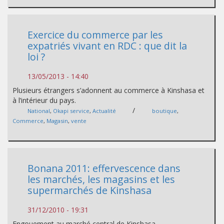
Exercice du commerce par les
expatriés vivant en RDC : que dit la
loi ?
13/05/2013 - 14:40
Plusieurs étrangers s’adonnent au commerce à Kinshasa et
à l’intérieur du pays.
/
National
,
Okapi service
,
Actualité
boutique
,
Commerce
,
Magasin
,
vente
Bonana 2011: effervescence dans
les marchés, les magasins et les
supermarchés de Kinshasa
31/12/2010 - 19:31
Engouement au marché central de Kinshasa,