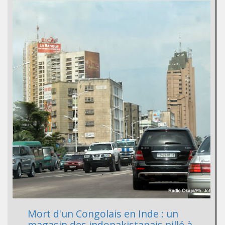
Mort d'un Congolais en Inde : un
magasin des indopakistanais pillé à