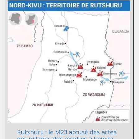
Rutshuru : le M23 accusé des actes
des pillages des récoltes à Shinda