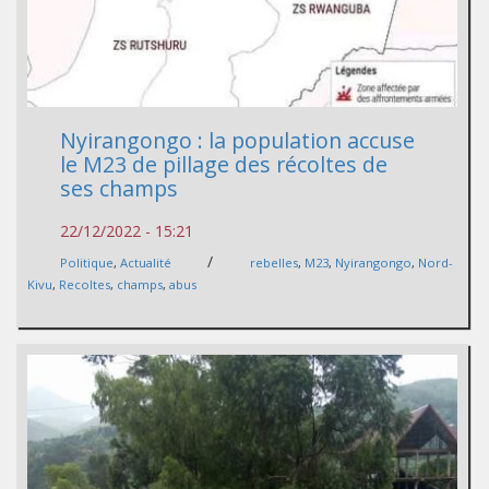
Nyirangongo : la population accuse
le M23 de pillage des récoltes de
ses champs
22/12/2022 - 15:21
/
Politique
,
Actualité
rebelles
,
M23
,
Nyirangongo
,
Nord-
Kivu
,
Recoltes
,
champs
,
abus