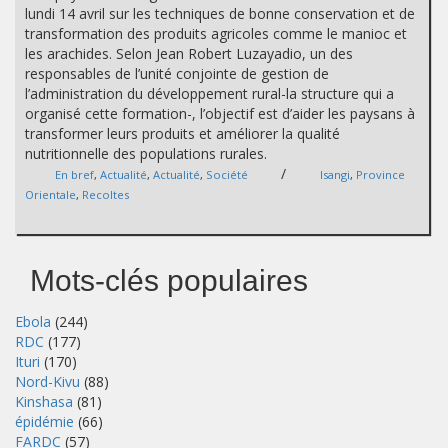
lundi 14 avril sur les techniques de bonne conservation et de
transformation des produits agricoles comme le manioc et
les arachides. Selon Jean Robert Luzayadio, un des
responsables de l’unité conjointe de gestion de
l’administration du développement rural-la structure qui a
organisé cette formation-, l’objectif est d’aider les paysans à
transformer leurs produits et améliorer la qualité
nutritionnelle des populations rurales.
/
En bref
,
Actualité
,
Actualité
,
Société
Isangi
,
Province
Orientale
,
Recoltes
Mots-clés populaires
Ebola
(244)
RDC
(177)
Ituri
(170)
Nord-Kivu
(88)
Kinshasa
(81)
épidémie
(66)
FARDC
(57)