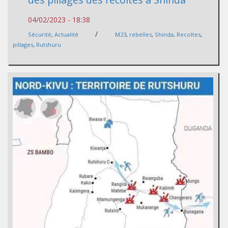
04/02/2023 - 18:38
/
Sécurité
,
Actualité
M23
,
rebelles
,
Shinda
,
Recoltes
,
pillages
,
Rutshuru