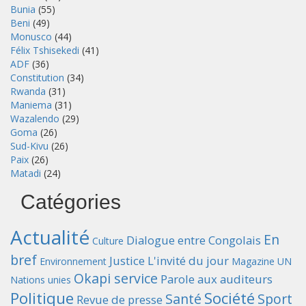
Bunia
(55)
Beni
(49)
Monusco
(44)
Félix Tshisekedi
(41)
ADF
(36)
Constitution
(34)
Rwanda
(31)
Maniema
(31)
Wazalendo
(29)
Goma
(26)
Sud-Kivu
(26)
Paix
(26)
Matadi
(24)
Catégories
Actualité
En
Dialogue entre Congolais
Culture
bref
Justice
L'invité du jour
Environnement
Magazine UN
Okapi service
Parole aux auditeurs
Nations unies
Politique
Société
Santé
Sport
Revue de presse