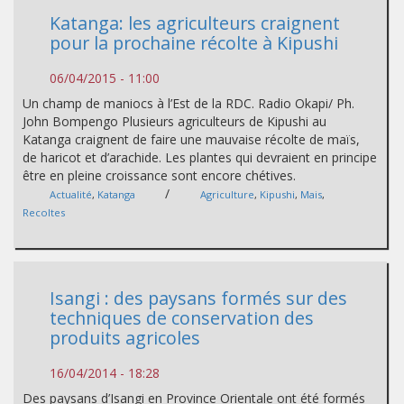
Katanga: les agriculteurs craignent
pour la prochaine récolte à Kipushi
06/04/2015 - 11:00
Un champ de maniocs à l’Est de la RDC. Radio Okapi/ Ph.
John Bompengo Plusieurs agriculteurs de Kipushi au
Katanga craignent de faire une mauvaise récolte de maïs,
de haricot et d’arachide. Les plantes qui devraient en principe
être en pleine croissance sont encore chétives.
/
Actualité
,
Katanga
Agriculture
,
Kipushi
,
Mais
,
Recoltes
Isangi : des paysans formés sur des
techniques de conservation des
produits agricoles
16/04/2014 - 18:28
Des paysans d’Isangi en Province Orientale ont été formés