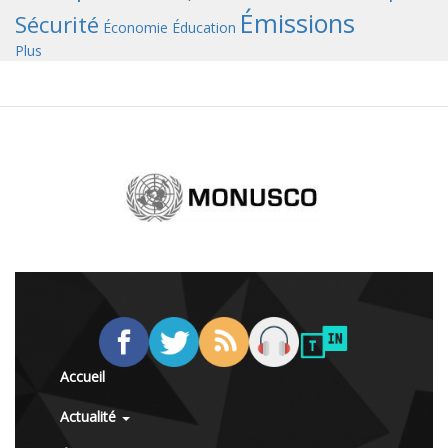
Émissions
Sécurité
Économie
Éducation
Plus
Accueil
Actualité