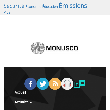
Émissions
Sécurité
Économie
Éducation
Plus
Accueil
Actualité