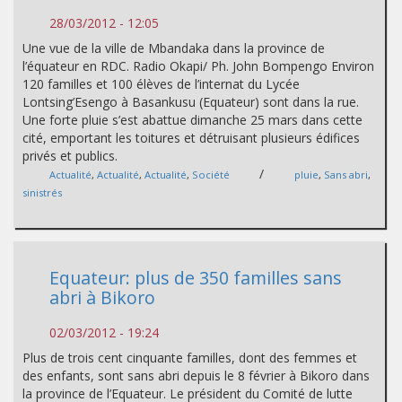
28/03/2012 - 12:05
Une vue de la ville de Mbandaka dans la province de
l’équateur en RDC. Radio Okapi/ Ph. John Bompengo Environ
120 familles et 100 élèves de l’internat du Lycée
Lontsing’Esengo à Basankusu (Equateur) sont dans la rue.
Une forte pluie s’est abattue dimanche 25 mars dans cette
cité, emportant les toitures et détruisant plusieurs édifices
privés et publics.
/
Actualité
,
Actualité
,
Actualité
,
Société
pluie
,
Sans abri
,
sinistrés
Equateur: plus de 350 familles sans
abri à Bikoro
02/03/2012 - 19:24
Plus de trois cent cinquante familles, dont des femmes et
des enfants, sont sans abri depuis le 8 février à Bikoro dans
la province de l’Equateur. Le président du Comité de lutte