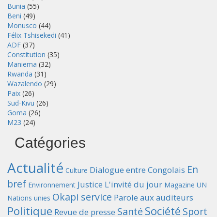
Bunia
(55)
Beni
(49)
Monusco
(44)
Félix Tshisekedi
(41)
ADF
(37)
Constitution
(35)
Maniema
(32)
Rwanda
(31)
Wazalendo
(29)
Paix
(26)
Sud-Kivu
(26)
Goma
(26)
M23
(24)
Catégories
Actualité
En
Dialogue entre Congolais
Culture
bref
Justice
L'invité du jour
Environnement
Magazine UN
Okapi service
Parole aux auditeurs
Nations unies
Politique
Société
Santé
Sport
Revue de presse