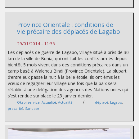
Province Orientale : conditions de
vie précaire des déplacés de Lagabo
29/01/2014 - 11:35
Les déplacés de guerre de Lagabo, village situé à près de 30
km de la ville de Bunia, qui ont fuit les conflits armés depuis
bientôt 5 mois vivent dans des conditions précaires dans un
camp basé à Walendu Bindi (Province Orientale). La plupart
d’entre eux passe la nuit à la belle étoile. Ils ont émis les
vœux de regagner leur village une fois que la paix sera
rétablie à une délégation des agences des Nations unies qui
s’est rendue sur place le 23 janvier dernier.
/
Okapi service
,
Actualité
,
Actualité
déplacé
,
Lagabo
,
precarité
,
Sans abri