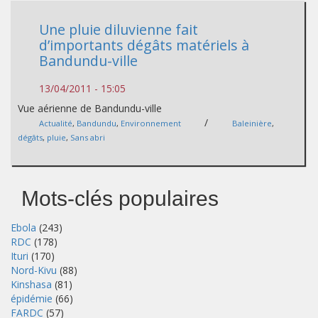
Une pluie diluvienne fait
d’importants dégâts matériels à
Bandundu-ville
13/04/2011 - 15:05
Vue aérienne de Bandundu-ville
/
Actualité
,
Bandundu
,
Environnement
Baleinière
,
dégâts
,
pluie
,
Sans abri
Mots-clés populaires
Ebola
(243)
RDC
(178)
Ituri
(170)
Nord-Kivu
(88)
Kinshasa
(81)
épidémie
(66)
FARDC
(57)