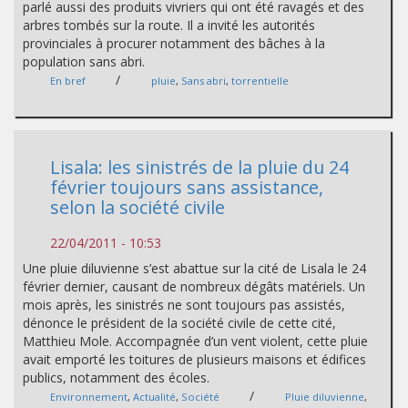
parlé aussi des produits vivriers qui ont été ravagés et des
arbres tombés sur la route. Il a invité les autorités
provinciales à procurer notamment des bâches à la
population sans abri.
/
En bref
pluie
,
Sans abri
,
torrentielle
Lisala: les sinistrés de la pluie du 24
février toujours sans assistance,
selon la société civile
22/04/2011 - 10:53
Une pluie diluvienne s’est abattue sur la cité de Lisala le 24
février dernier, causant de nombreux dégâts matériels. Un
mois après, les sinistrés ne sont toujours pas assistés,
dénonce le président de la société civile de cette cité,
Matthieu Mole. Accompagnée d’un vent violent, cette pluie
avait emporté les toitures de plusieurs maisons et édifices
publics, notamment des écoles.
/
Environnement
,
Actualité
,
Société
Pluie diluvienne
,