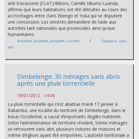
anti-tracasserie (CLAT)/Bikoro, Camille Nkumu Luanda,
affirme que leurs habitations ont été détruites au cours des
accrochages entre clans Ebengo et Yoka qui se disputent
une concession. Les sinistrés demandent de l’aide aux
autorités tant nationales que provinciales ainsi qu’aux
humanitaires.
/
Actualité
,
Actualité
,
Actualité
,
Société
Équateur
,
Sans
abri
Dimbelenge: 30 ménages sans abris
après une pluie torrentielle
18/01/2012 - 14:06
La pluie torrentielle qui s’est abattue mardi 17 janvier à
Bakamba, une localité du territoire de Dimbelenge, dans le
Kasaï-Occidental, a causé d’importants dégâts matériels.
Selon l’administrateur de territoire résident, trente ménages
se retrouvent sans abri, plusieurs toitures de maisons et
même d’églises ayant été emportées. L’autorité territoriale a