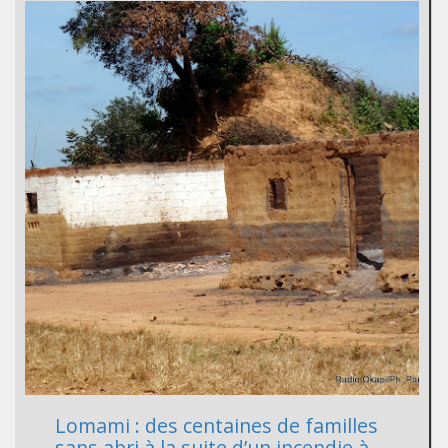
Lomami : des centaines de familles
sans abri à la suite d’un incendie à