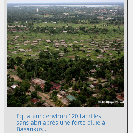
Equateur : environ 120 familles
sans abri après une forte pluie à
Basankusu