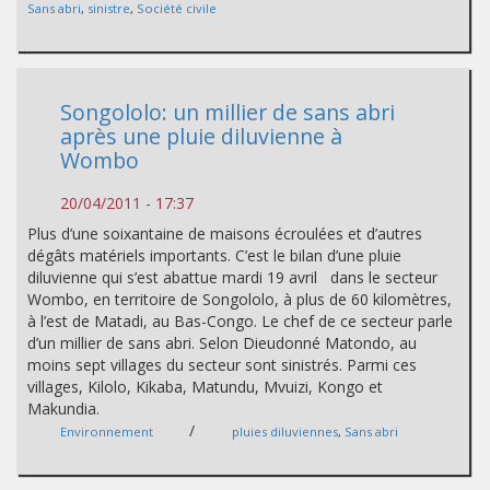
Sans abri
,
sinistre
,
Société civile
Songololo: un millier de sans abri
après une pluie diluvienne à
Wombo
20/04/2011 - 17:37
Plus d’une soixantaine de maisons écroulées et d’autres
dégâts matériels importants. C’est le bilan d’une pluie
diluvienne qui s’est abattue mardi 19 avril dans le secteur
Wombo, en territoire de Songololo, à plus de 60 kilomètres,
à l’est de Matadi, au Bas-Congo. Le chef de ce secteur parle
d’un millier de sans abri. Selon Dieudonné Matondo, au
moins sept villages du secteur sont sinistrés. Parmi ces
villages, Kilolo, Kikaba, Matundu, Mvuizi, Kongo et
Makundia.
/
Environnement
pluies diluviennes
,
Sans abri