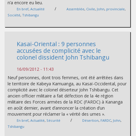
n’a encore eu lieu.
/
En bref
,
Actualité
Assemblée
,
Civile
,
John
,
provinciale
,
Société
,
Tshibangu
Kasaï-Oriental : 9 personnes
accusées de complicité avec le
colonel dissident John Tshibangu
16/09/2012 - 11:43
Neuf personnes, dont trois femmes, ont été arrêtées dans
le territoire de Kabeya Kamuanga, au Kasaï-Occidental, pour
complicité avec le colonel déserteur John Tshibangu. Cet
ancien officier militaire a fait défection de la 4e région
militaire des Forces armées de la RDC (FARDC) à Kananga
en août dernier, avant d’annoncer la création d’un
mouvement pour réclamer la « vérité des urnes ».
/
En bref
,
Actualité
,
Sécurité
Désertion
,
FARDC
,
John
,
Tshibangu