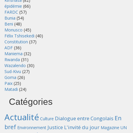
Kinshasa
(82)
épidémie
(66)
FARDC
(57)
Bunia
(54)
Beni
(48)
Monusco
(45)
Félix Tshisekedi
(40)
Constitution
(37)
ADF
(36)
Maniema
(32)
Rwanda
(31)
Wazalendo
(30)
Sud-Kivu
(27)
Goma
(26)
Paix
(25)
Matadi
(24)
Catégories
Actualité
En
Dialogue entre Congolais
Culture
bref
Justice
L'invité du jour
Environnement
Magazine UN