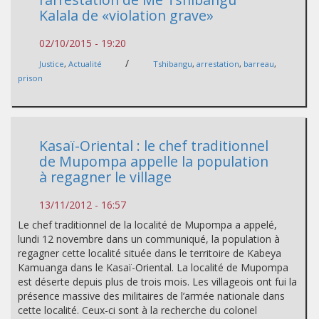
Kalala de «violation grave»
02/10/2015 - 19:20
/
Justice
,
Actualité
Tshibangu
,
arrestation
,
barreau
,
prison
Kasaï-Oriental : le chef traditionnel
de Mupompa appelle la population
à regagner le village
13/11/2012 - 16:57
Le chef traditionnel de la localité de Mupompa a appelé,
lundi 12 novembre dans un communiqué, la population à
regagner cette localité située dans le territoire de Kabeya
Kamuanga dans le Kasaï-Oriental. La localité de Mupompa
est déserte depuis plus de trois mois. Les villageois ont fui la
présence massive des militaires de l’armée nationale dans
cette localité. Ceux-ci sont à la recherche du colonel