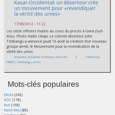
Kasaï-Occidental: un déserteur crée
un mouvement pour «revendiquer
la vérité des urnes»
17/08/2012 - 11:22
Les seize officiers mutins au cours du procès à Uvira (Sud-
Kivu). Photo Radio Okapi. Le colonel déserteur John
Tshibangu a annoncé jeudi 16 août la création d’un nouveau
groupe armé, le Mouvement pour la revendication de la
vérité des urnes.
/
Actualité
,
Actualité
,
Politique
,
Sécurité
Défection
,
FARDC
,
Tshibangu
,
urnes
Mots-clés populaires
Ebola
(242)
RDC
(178)
Ituri
(168)
Nord-Kivu
(88)