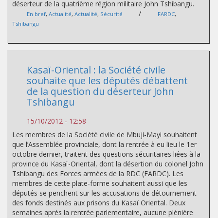
déserteur de la quatrième région militaire John Tshibangu.
/
En bref
,
Actualité
,
Actualité
,
Sécurité
FARDC
,
Tshibangu
Kasaï-Oriental : la Société civile
souhaite que les députés débattent
de la question du déserteur John
Tshibangu
15/10/2012 - 12:58
Les membres de la Société civile de Mbuji-Mayi souhaitent
que l’Assemblée provinciale, dont la rentrée à eu lieu le 1er
octobre dernier, traitent des questions sécuritaires liées à la
province du Kasaï-Oriental, dont la désertion du colonel John
Tshibangu des Forces armées de la RDC (FARDC). Les
membres de cette plate-forme souhaitent aussi que les
députés se penchent sur les accusations de détournement
des fonds destinés aux prisons du Kasaï Oriental. Deux
semaines après la rentrée parlementaire, aucune plénière