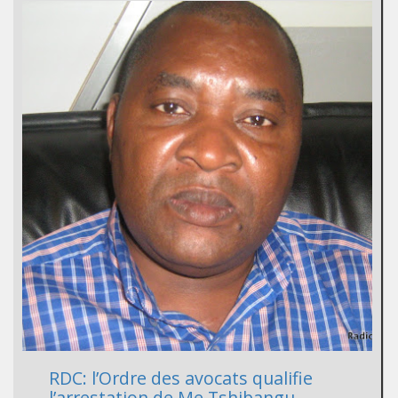
RDC: l’Ordre des avocats qualifie
l’arrestation de Me Tshibangu