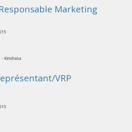
r/Responsable Marketing
2015
- Kinshasa
/Représentant/VRP
2015