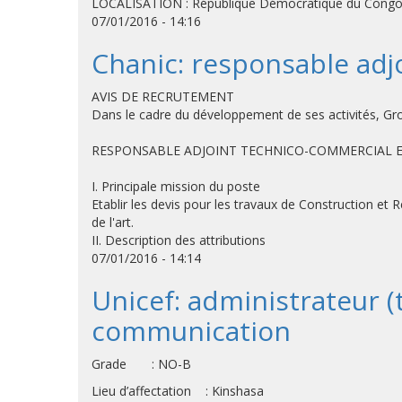
LOCALISATION : République Démocratique du Cong
07/01/2016 - 14:16
Chanic: responsable adj
AVIS DE RECRUTEMENT
Dans le cadre du développement de ses activités, G
RESPONSABLE ADJOINT TECHNICO-COMMERCIAL 
I. Principale mission du poste
Etablir les devis pour les travaux de Construction et 
de l'art.
II. Description des attributions
07/01/2016 - 14:14
Unicef: administrateur (
communication
Grade : NO-B
Lieu d’affectation : Kinshasa