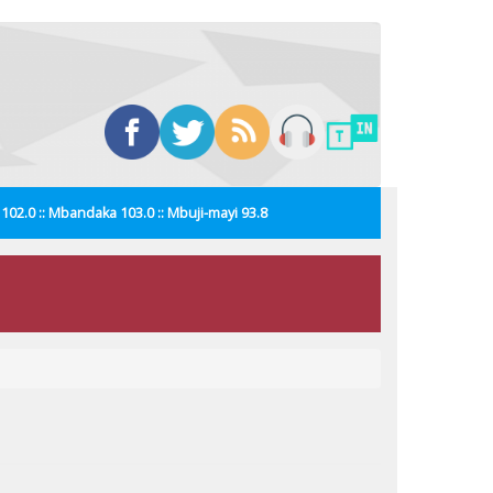
i 102.0 :: Mbandaka 103.0 :: Mbuji-mayi 93.8