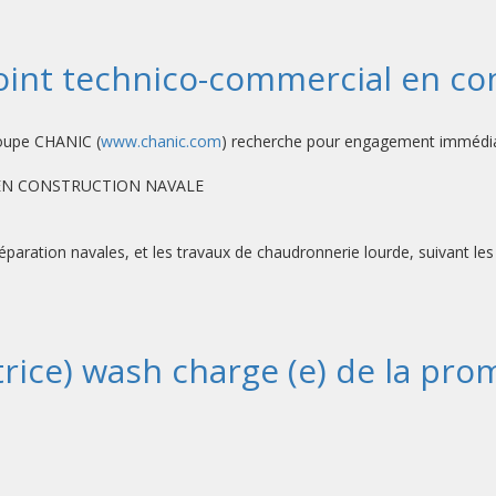
o
oint technico-commercial en co
roupe CHANIC (
www.chanic.com
) recherche pour engagement immédia
EN CONSTRUCTION NAVALE
Réparation navales, et les travaux de chaudronnerie lourde, suivant les
trice) wash charge (e) de la pro