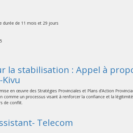
durée de 11 mois et 29 jours
15
la stabilisation : Appel à propo
-Kivu
 mise en œuvre des Stratégies Provinciales et Plans d’Action Provinci
ion comme un processus visant à renforcer la confiance et la légitimité 
 de conflit.
ssistant- Telecom