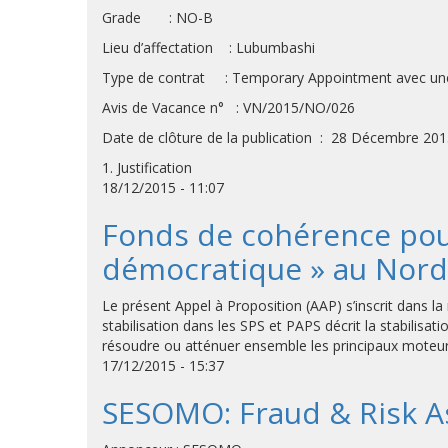
Grade : NO-B
Lieu d’affectation : Lubumbashi
Type de contrat : Temporary Appointment avec une 
Avis de Vacance n° : VN/2015/NO/026
Date de clôture de la publication : 28 Décembre 20
1. Justification
18/12/2015 - 11:07
Fonds de cohérence pour 
démocratique » au Nord
Le présent Appel à Proposition (AAP) s’inscrit dans la
stabilisation dans les SPS et PAPS décrit la stabilisat
résoudre ou atténuer ensemble les principaux moteurs
17/12/2015 - 15:37
SESOMO: Fraud & Risk A