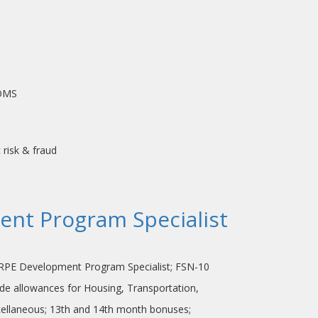
COMS
 risk & fraud
nt Program Specialist
E Development Program Specialist; FSN-10
s for Housing, Transportation,
13th and 14th month bonuses;