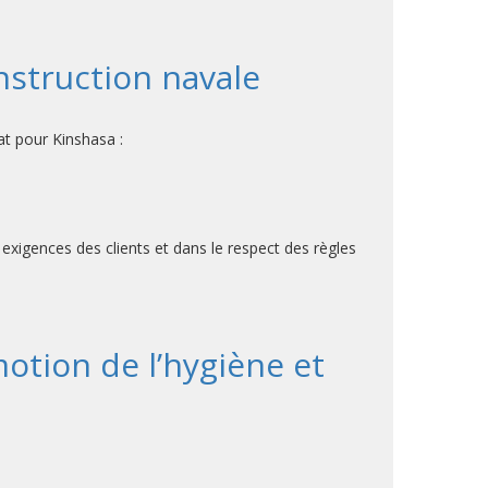
nstruction navale
t pour Kinshasa :
 exigences des clients et dans le respect des règles
motion de l’hygiène et