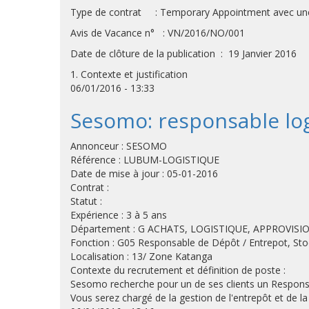
Type de contrat : Temporary Appointment avec une 
Avis de Vacance n° : VN/2016/NO/001
Date de clôture de la publication : 19 Janvier 2016
1. Contexte et justification
06/01/2016 - 13:33
Sesomo: responsable log
Annonceur : SESOMO
Référence : LUBUM-LOGISTIQUE
Date de mise à jour : 05-01-2016
Contrat :
Statut :
Expérience : 3 à 5 ans
Département : G ACHATS, LOGISTIQUE, APPROVIS
Fonction : G05 Responsable de Dépôt / Entrepot, Sto
Localisation : 13/ Zone Katanga
Contexte du recrutement et définition de poste :
Sesomo recherche pour un de ses clients un Responsa
Vous serez chargé de la gestion de l'entrepôt et de la