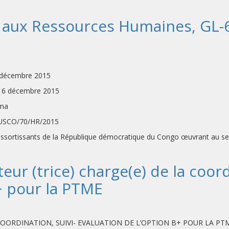
 aux Ressources Humaines, GL-
 décembre 2015
décembre 2015
ma
SCO/70/HR/2015
 ressortissants de la République démocratique du Congo œuvrant au 
eur (trice) charge(e) de la coord
+ pour la PTME
COORDINATION, SUIVI- EVALUATION DE L’OPTION B+ POUR LA PT