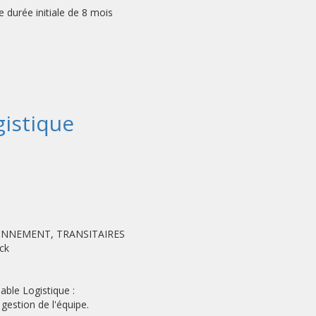
durée initiale de 8 mois
istique
IONNEMENT, TRANSITAIRES
ck
ble Logistique :
 gestion de l'équipe.