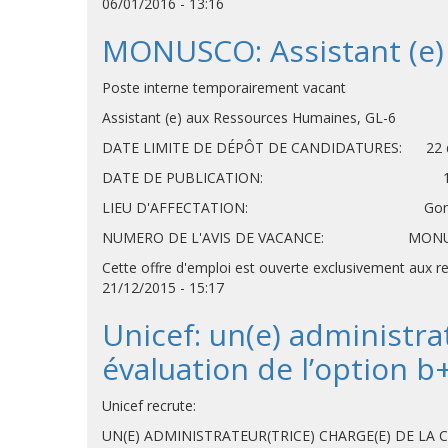
06/01/2016 - 13:16
MONUSCO: Assistant (e)
Poste interne temporairement vacant
Assistant (e) aux Ressources Humaines, GL-6
DATE LIMITE DE DÉPÔT DE CANDIDATURES: 22
DATE DE PUBLICATION: 16 
LIEU D'AFFECTATION: Go
NUMERO DE L'AVIS DE VACANCE: MONU
Cette offre d'emploi est ouverte exclusivement aux
21/12/2015 - 15:17
Unicef: un(e) administrat
évaluation de l’option b
Unicef recrute:
UN(E) ADMINISTRATEUR(TRICE) CHARGE(E) DE LA 