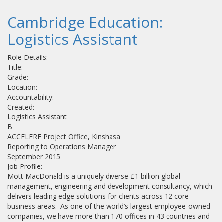
Cambridge Education:
Logistics Assistant
Role Details:
Title:
Grade:
Location:
Accountability:
Created:
Logistics Assistant
B
ACCELERE Project Office, Kinshasa
Reporting to Operations Manager
September 2015
Job Profile:
Mott MacDonald is a uniquely diverse £1 billion global
management, engineering and development consultancy, which
delivers leading edge solutions for clients across 12 core
business areas. As one of the world’s largest employee-owned
companies, we have more than 170 offices in 43 countries and