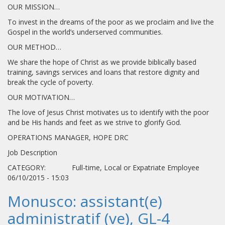
OUR MISSION…
To invest in the dreams of the poor as we proclaim and live the
Gospel in the world’s underserved communities.
OUR METHOD…
We share the hope of Christ as we provide biblically based
training, savings services and loans that restore dignity and
break the cycle of poverty.
OUR MOTIVATION…
The love of Jesus Christ motivates us to identify with the poor
and be His hands and feet as we strive to glorify God.
OPERATIONS MANAGER, HOPE DRC
Job Description
CATEGORY: Full-time, Local or Expatriate Employee
06/10/2015 - 15:03
Monusco: assistant(e)
administratif (ve), GL-4