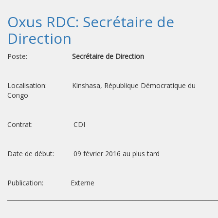
Oxus RDC: Secrétaire de
Direction
Poste:
Secrétaire de Direction
Localisation: Kinshasa, République Démocratique du
Congo
Contrat: CDI
Date de début: 09 février 2016 au plus tard
Publication: Externe
________________________________________________________________________