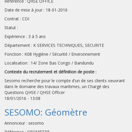
Référence : QHSE OFFICE
Date de mise à jour : 18-01-2016
Contrat : CDI
Statut :
Expérience : 3 à 5 ans
Département : K SERVICES TECHNIQUES, SECURITE
Fonction : K08 Hygiène / Sécurité / Environnement
Localisation : 14/ Zone Bas Congo / Bandundu
Contexte du recrutement et définition de poste :
Sesomo recherche pour le compte d'un de ses clients oeuvrant
dans le domaine des travaux maritimes, un Chargé des
Questions QHSE / QHSE Officer
18/01/2016 - 13:08
SESOMO: Géomètre
Annonceur : sesomo
Référence : GEOMETRE