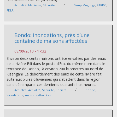
/
Actualité
,
Maniema
,
Sécurité
Camp Mugunga
,
FARDC
,
FDLR
Bondo: inondations, près d’une
centaine de maisons affectées
08/09/2010 - 17:32
Environ deux cents maisons ont été envahies par des eaux
de la rivière Bili dans le poste d’Etat du même nom dans le
territoire de Bondo, à environ 700 kilomètres au nord de
Kisangani. Le débordement des eaux de cette rivière fait
suite aux pluies diluviennes qui s’abattent dans la région
sans désemparer ces dernières quarante huit heures.
/
Actualité
,
Actualité
,
Sécurité
,
Société
Bondo
,
inondations
,
maisons affectées