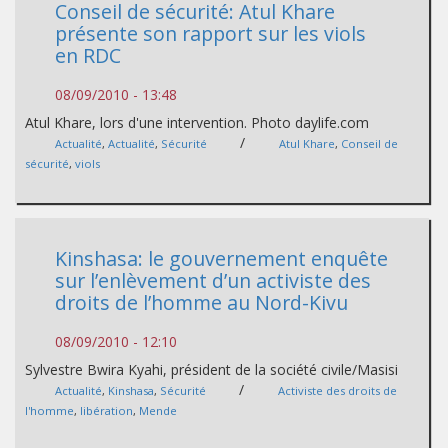
Conseil de sécurité: Atul Khare
présente son rapport sur les viols
en RDC
08/09/2010 - 13:48
Atul Khare, lors d'une intervention. Photo daylife.com
/
Actualité
,
Actualité
,
Sécurité
Atul Khare
,
Conseil de
sécurité
,
viols
Kinshasa: le gouvernement enquête
sur l’enlèvement d’un activiste des
droits de l’homme au Nord-Kivu
08/09/2010 - 12:10
Sylvestre Bwira Kyahi, président de la société civile/Masisi
/
Actualité
,
Kinshasa
,
Sécurité
Activiste des droits de
l'homme
,
libération
,
Mende