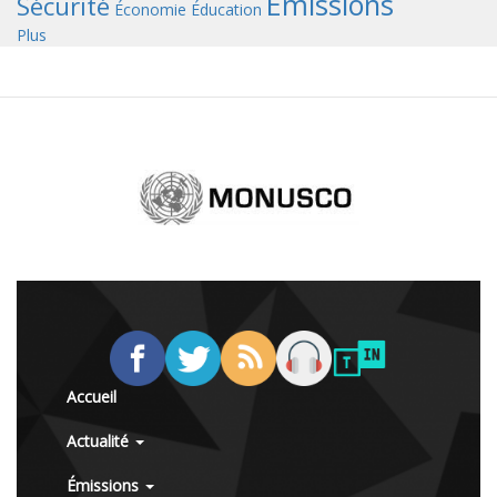
Émissions
Sécurité
Économie
Éducation
Plus
Accueil
Actualité
Émissions