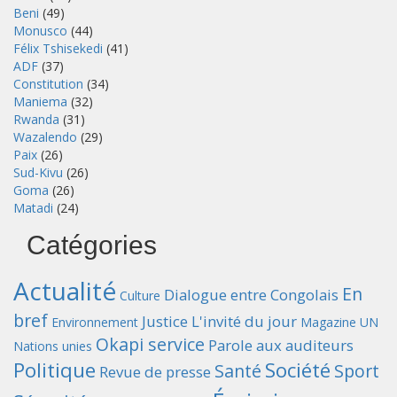
Beni
(49)
Monusco
(44)
Félix Tshisekedi
(41)
ADF
(37)
Constitution
(34)
Maniema
(32)
Rwanda
(31)
Wazalendo
(29)
Paix
(26)
Sud-Kivu
(26)
Goma
(26)
Matadi
(24)
Catégories
Actualité
En
Dialogue entre Congolais
Culture
bref
Justice
L'invité du jour
Environnement
Magazine UN
Okapi service
Parole aux auditeurs
Nations unies
Politique
Société
Santé
Sport
Revue de presse