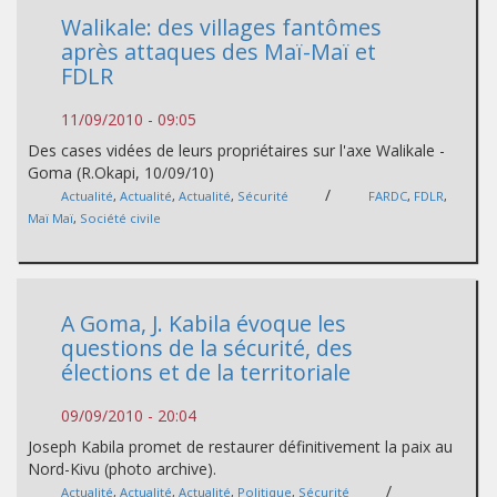
Walikale: des villages fantômes
après attaques des Maï-Maï et
FDLR
11/09/2010 - 09:05
Des cases vidées de leurs propriétaires sur l'axe Walikale -
Goma (R.Okapi, 10/09/10)
/
Actualité
,
Actualité
,
Actualité
,
Sécurité
FARDC
,
FDLR
,
Maï Maï
,
Société civile
A Goma, J. Kabila évoque les
questions de la sécurité, des
élections et de la territoriale
09/09/2010 - 20:04
Joseph Kabila promet de restaurer définitivement la paix au
Nord-Kivu (photo archive).
/
Actualité
,
Actualité
,
Actualité
,
Politique
,
Sécurité