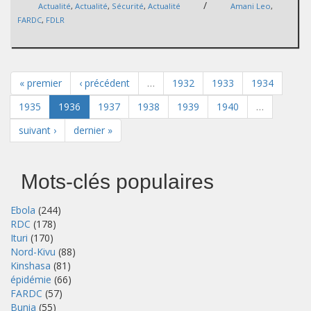
/
Actualité
,
Actualité
,
Sécurité
,
Actualité
Amani Leo
,
FARDC
,
FDLR
« premier
‹ précédent
…
1932
1933
1934
1935
1936
1937
1938
1939
1940
…
suivant ›
dernier »
Mots-clés populaires
Ebola
(244)
RDC
(178)
Ituri
(170)
Nord-Kivu
(88)
Kinshasa
(81)
épidémie
(66)
FARDC
(57)
Bunia
(55)