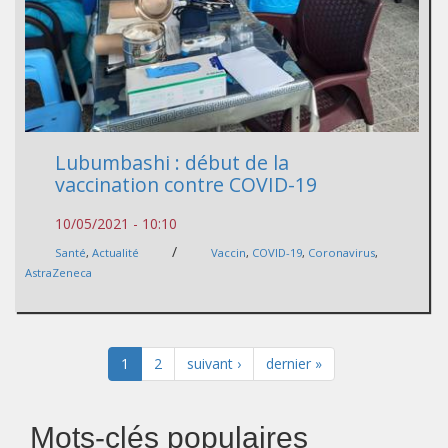
Lubumbashi : début de la
vaccination contre COVID-19
10/05/2021 - 10:10
/
Santé
,
Actualité
Vaccin
,
COVID-19
,
Coronavirus
,
AstraZeneca
1
2
suivant ›
dernier »
Mots-clés populaires