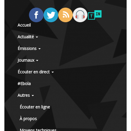
Accueil
Actualité
Émissions
Journaux
Écouter en direct
#Ebola
Autres
Écouter en ligne
À propos
Moyens techniques