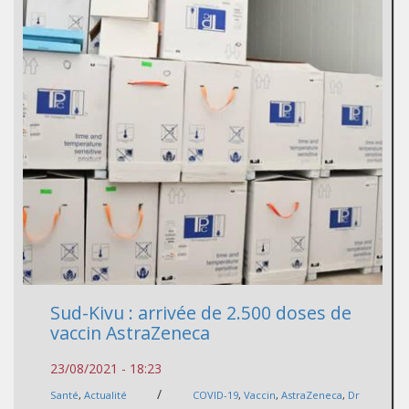
Sud-Kivu : arrivée de 2.500 doses de
vaccin AstraZeneca
23/08/2021 - 18:23
/
Santé
,
Actualité
COVID-19
,
Vaccin
,
AstraZeneca
,
Dr