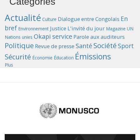
Catégories
Actualité
En
Dialogue entre Congolais
Culture
bref
Justice
L'invité du jour
Environnement
Magazine UN
Okapi service
Parole aux auditeurs
Nations unies
Politique
Société
Santé
Sport
Revue de presse
Émissions
Sécurité
Économie
Éducation
Plus