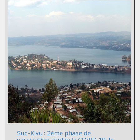
Sud-Kivu : 2ème phase de
vaccination contre la COVID-19, le