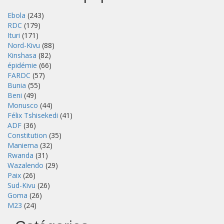
Ebola
(243)
RDC
(179)
Ituri
(171)
Nord-Kivu
(88)
Kinshasa
(82)
épidémie
(66)
FARDC
(57)
Bunia
(55)
Beni
(49)
Monusco
(44)
Félix Tshisekedi
(41)
ADF
(36)
Constitution
(35)
Maniema
(32)
Rwanda
(31)
Wazalendo
(29)
Paix
(26)
Sud-Kivu
(26)
Goma
(26)
M23
(24)