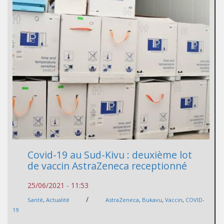
Covid-19 au Sud-Kivu : deuxième lot
de vaccin AstraZeneca receptionné
25/06/2021 - 11:53
/
Santé
,
Actualité
AstraZeneca
,
Bukavu
,
Vaccin
,
COVID-
19