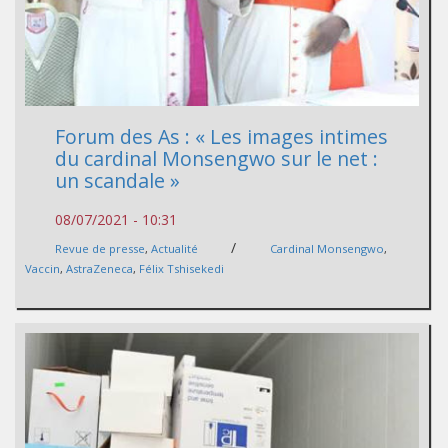
Forum des As : « Les images intimes
du cardinal Monsengwo sur le net :
un scandale »
08/07/2021 - 10:31
/
Revue de presse
,
Actualité
Cardinal Monsengwo
,
Vaccin
,
AstraZeneca
,
Félix Tshisekedi