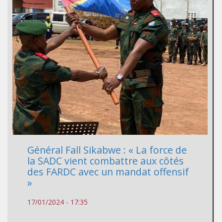
Général Fall Sikabwe : « La force de
la SADC vient combattre aux côtés
des FARDC avec un mandat offensif
»
17/01/2024 - 17:35