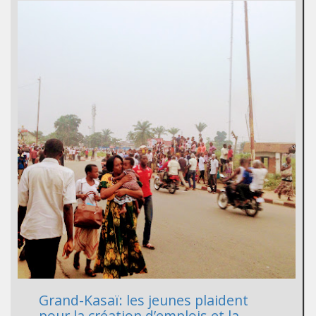
Grand-Kasaï: les jeunes plaident
pour la création d’emplois et la