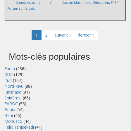
/
Santé
,
Actualité
Gaston Musemena
,
Éducation
,
EPSP
,
Forum sur la paix
1
2
suivant ›
dernier »
Mots-clés populaires
Ebola
(236)
RDC
(179)
Ituri
(167)
Nord-Kivu
(88)
Kinshasa
(81)
épidémie
(66)
FARDC
(56)
Bunia
(54)
Beni
(46)
Monusco
(44)
Félix Tshisekedi
(41)