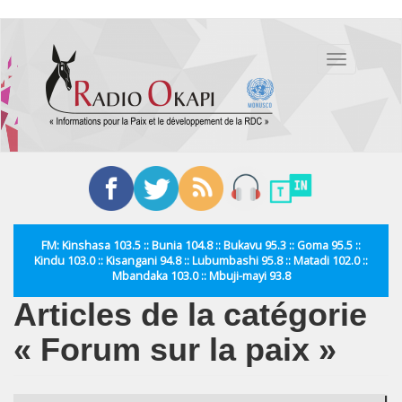
Aller
au
Toggle
contenu
navigation
principal
FM: Kinshasa 103.5 :: Bunia 104.8 :: Bukavu 95.3 :: Goma 95.5 ::
Kindu 103.0 :: Kisangani 94.8 :: Lubumbashi 95.8 :: Matadi 102.0 ::
Mbandaka 103.0 :: Mbuji-mayi 93.8
Articles de la catégorie
« Forum sur la paix »