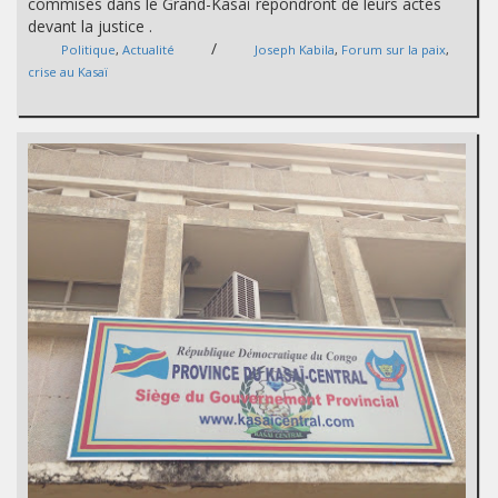
commises dans le Grand-Kasaï répondront de leurs actes
devant la justice .
/
Politique
,
Actualité
Joseph Kabila
,
Forum sur la paix
,
crise au Kasaï