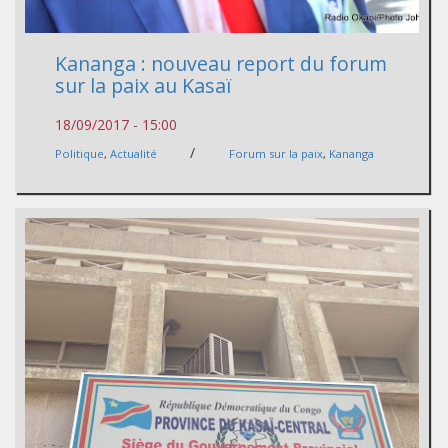
Kananga : nouveau report du forum
sur la paix au Kasaï
18/09/2017 - 15:00
/
Politique
,
Actualité
Forum sur la paix
,
Kananga