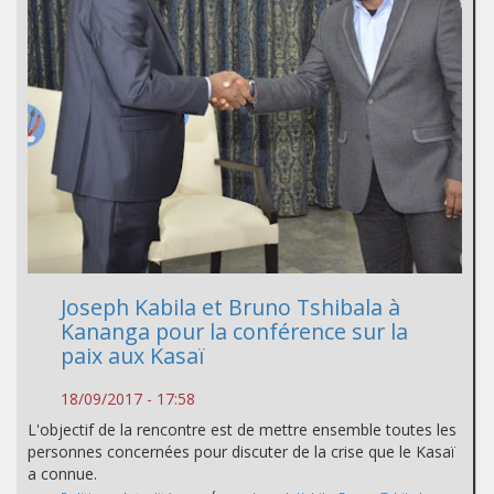
Joseph Kabila et Bruno Tshibala à
Kananga pour la conférence sur la
paix aux Kasaï
18/09/2017 - 17:58
L'objectif de la rencontre est de mettre ensemble toutes les
personnes concernées pour discuter de la crise que le Kasaï
a connue.