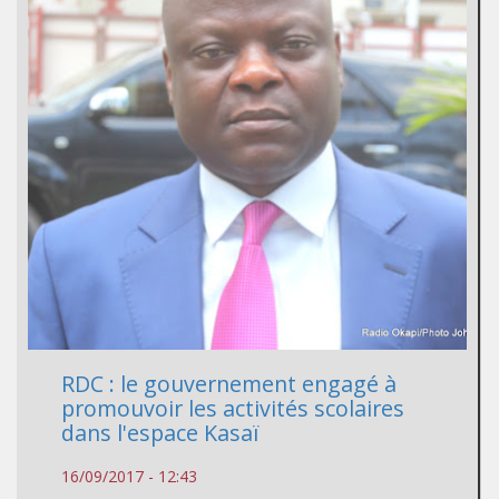
RDC : le gouvernement engagé à
promouvoir les activités scolaires
dans l'espace Kasaï
16/09/2017 - 12:43