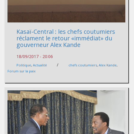
Kasaï-Central : les chefs coutumiers
réclament le retour «immédiat» du
gouverneur Alex Kande
18/09/2017 - 20:06
/
Politique
,
Actualité
chefs coutumiers
,
Alex Kande
,
Forum sur la paix