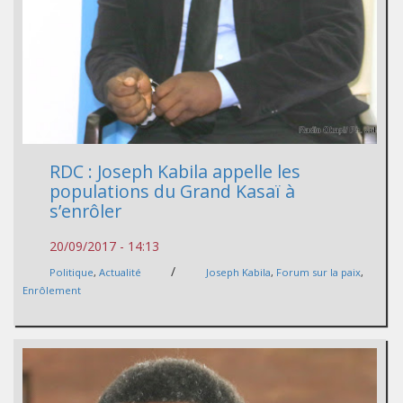
RDC : Joseph Kabila appelle les
populations du Grand Kasaï à
s’enrôler
20/09/2017 - 14:13
/
Politique
,
Actualité
Joseph Kabila
,
Forum sur la paix
,
Enrôlement