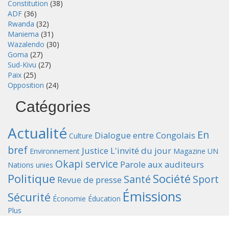
Constitution
(38)
ADF
(36)
Rwanda
(32)
Maniema
(31)
Wazalendo
(30)
Goma
(27)
Sud-Kivu
(27)
Paix
(25)
Opposition
(24)
Catégories
Actualité
En
Dialogue entre Congolais
Culture
bref
Justice
L'invité du jour
Environnement
Magazine UN
Okapi service
Parole aux auditeurs
Nations unies
Politique
Société
Santé
Sport
Revue de presse
Émissions
Sécurité
Économie
Éducation
Plus