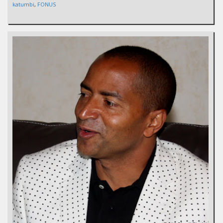
katumbi
,
FONUS