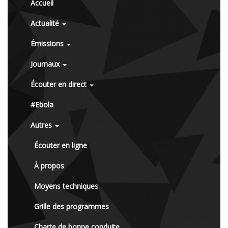
Accueil
Actualité
Émissions
Journaux
Écouter en direct
#Ebola
Autres
Écouter en ligne
À propos
Moyens techniques
Grille des programmes
Charte de bonne conduite