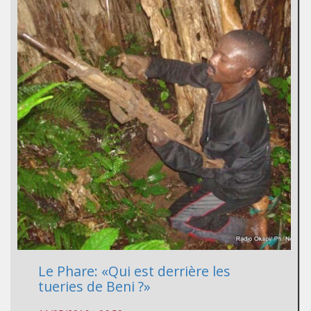
Le Phare: «Qui est derrière les
tueries de Beni ?»