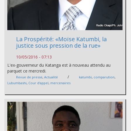
La Prospérité: «Moïse Katumbi, la
justice sous pression de la rue»
10/05/2016 - 07:13
L'ex-gouverneur du Katanga est à nouveau attendu au
parquet ce mercredi.
/
Revue de presse
,
Actualité
katumbi
,
comparution
,
Lubumbashi
,
Cour d'appel
,
mercenaires