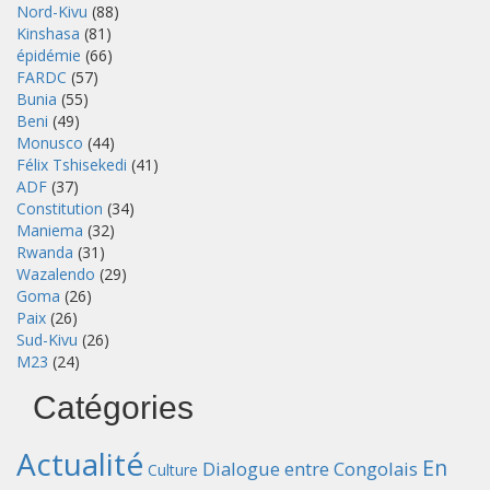
Nord-Kivu
(88)
Kinshasa
(81)
épidémie
(66)
FARDC
(57)
Bunia
(55)
Beni
(49)
Monusco
(44)
Félix Tshisekedi
(41)
ADF
(37)
Constitution
(34)
Maniema
(32)
Rwanda
(31)
Wazalendo
(29)
Goma
(26)
Paix
(26)
Sud-Kivu
(26)
M23
(24)
Catégories
Actualité
En
Dialogue entre Congolais
Culture