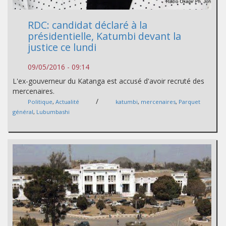
RDC: candidat déclaré à la
présidentielle, Katumbi devant la
justice ce lundi
09/05/2016 - 09:14
L'ex-gouverneur du Katanga est accusé d'avoir recruté des
mercenaires.
/
Politique
,
Actualité
katumbi
,
mercenaires
,
Parquet
général
,
Lubumbashi