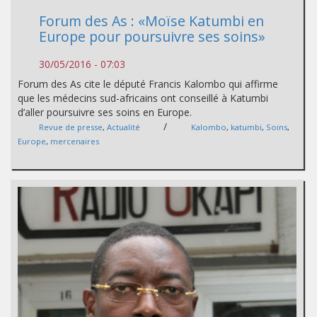
Forum des As : «Moïse Katumbi en
Europe pour poursuivre ses soins»
30/05/2016 - 07:03
Forum des As cite le député Francis Kalombo qui affirme
que les médecins sud-africains ont conseillé à Katumbi
d’aller poursuivre ses soins en Europe.
/
Revue de presse
,
Actualité
Kalombo
,
katumbi
,
Soins
,
Europe
,
mercenaires