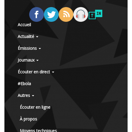
Accueil
Actualité
Émissions
Journaux
Écouter en direct
#Ebola
Autres
Écouter en ligne
À propos
Moyens techniques