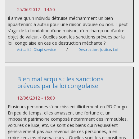
25/06/2012 - 14:50
Il arrive qu’un individu détruise méchamment un bien
appartenant à autrui pour une raison avouée ou non. Il peut
s’agir de la fondation d’une maison, d’un champ ou d’autre
objet de valeur. - Quelles sont les sanctions prévues par la
loi congolaise en cas de destruction méchante ?
/
Actualité
,
Okapi service
Destruction
,
Justice
,
Loi
Bien mal acquis : les sanctions
prévues par la loi congolaise
12/06/2012 - 15:00
Plusieurs personnes s’enrichissent illicitement en RD Congo.
En peu de temps, elles amassent une fortune et un
imposant patrimoine composé notamment des immeubles,
voitures de luxe, etc. Ce sont des biens qui n’équivalent
généralement pas aux revenus de ces personnes, à en
croire certains observateurs. - Quelles sont les dispositions