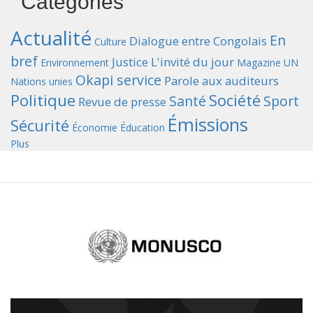
Catégories
Actualité
En
Dialogue entre Congolais
Culture
bref
Justice
L'invité du jour
Environnement
Magazine UN
Okapi service
Parole aux auditeurs
Nations unies
Politique
Société
Santé
Sport
Revue de presse
Émissions
Sécurité
Économie
Éducation
Plus