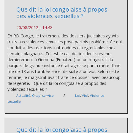
Que dit la loi congolaise à propos
des violences sexuelles ?
20/08/2012 - 14:48
En RD Congo, le traitement des dossiers judicaires ayants
traits aux violences sexuelles pose parfois problème. Ce qui
conduit à des réactions inattendues et regrettables chez
certains plaignants. Tel est le cas de l’incident survenu
dernièrement à Gemena (Equateur) ou un magistrat du
parquet de grande instance était agressé par la mère d’une
fille de 13 ans tombée enceinte suite à un viol. Selon cette
femme, le magistrat avait traité ce dossier avec beaucoup
de légèreté. - Que dit la loi congolaise à propos des
violences sexuelles ?
/
Actualité
,
Okapi service
Loi
,
Viol
,
Violence
sexuelle
Que dit la loi congolaise à propos