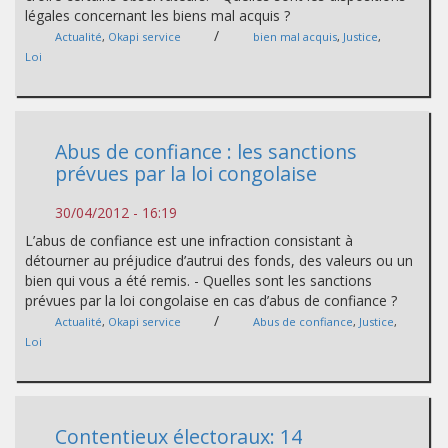
légales concernant les biens mal acquis ?
/
Actualité
,
Okapi service
bien mal acquis
,
Justice
,
Loi
Abus de confiance : les sanctions
prévues par la loi congolaise
30/04/2012 - 16:19
L’abus de confiance est une infraction consistant à
détourner au préjudice d’autrui des fonds, des valeurs ou un
bien qui vous a été remis. - Quelles sont les sanctions
prévues par la loi congolaise en cas d’abus de confiance ?
/
Actualité
,
Okapi service
Abus de confiance
,
Justice
,
Loi
Contentieux électoraux: 14