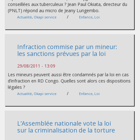
conseillées aux tuberculeux ? Jean Paul Okiata, directeur du
(PNLT) répond au micro de Jeany Lungembo.
/
Actualité
,
Okapi service
Enfance
,
Loi
Infraction commise par un mineur:
les sanctions prévues par la loi
29/08/2011 - 13:09
Les mineurs peuvent aussi être condamnés par la loi en cas
d’infraction en RD Congo. Quelles sont alors ces dispositions
légales ?
/
Actualité
,
Okapi service
Enfance
,
Loi
L’Assemblée nationale vote la loi
sur la criminalisation de la torture