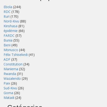
Ebola
(244)
RDC
(178)
Ituri
(170)
Nord-Kivu
(88)
Kinshasa
(81)
épidémie
(66)
FARDC
(57)
Bunia
(55)
Beni
(49)
Monusco
(44)
Félix Tshisekedi
(41)
ADF
(37)
Constitution
(34)
Maniema
(32)
Rwanda
(31)
Wazalendo
(29)
Paix
(26)
Sud-Kivu
(26)
Goma
(26)
Matadi
(24)