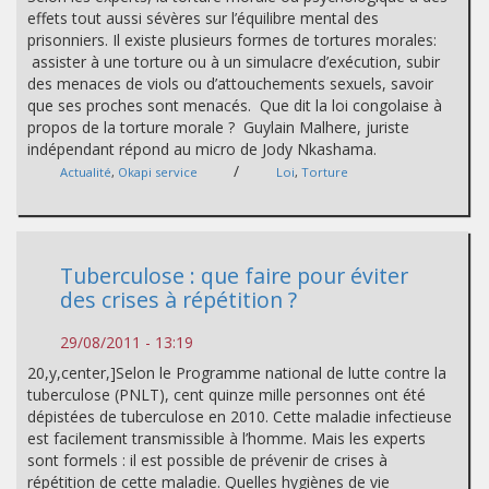
effets tout aussi sévères sur l’équilibre mental des
prisonniers. Il existe plusieurs formes de tortures morales:
assister à une torture ou à un simulacre d’exécution, subir
des menaces de viols ou d’attouchements sexuels, savoir
que ses proches sont menacés. Que dit la loi congolaise à
propos de la torture morale ? Guylain Malhere, juriste
indépendant répond au micro de Jody Nkashama.
/
Actualité
,
Okapi service
Loi
,
Torture
Tuberculose : que faire pour éviter
des crises à répétition ?
29/08/2011 - 13:19
20,y,center,]Selon le Programme national de lutte contre la
tuberculose (PNLT), cent quinze mille personnes ont été
dépistées de tuberculose en 2010. Cette maladie infectieuse
est facilement transmissible à l’homme. Mais les experts
sont formels : il est possible de prévenir de crises à
répétition de cette maladie. Quelles hygiènes de vie