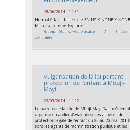
en cas d’enlèvement
09/06/2014 - 14:31
Normal 0 false false false EN-US X-NONE X-NON
MicrosoftInternetExplorer4
/
National
,
Okapi service
,
Actualité
Enlèvem
Loi
,
plainte
Vulgarisation de la loi portant
protection de l’enfant à Mbuji-
Mayi
23/05/2014 - 14:22
Le barreau de la ville de Mbuji-Mayi (Kasaï Oriental
organise un atelier d’évaluation des activités de
protection légale de l’enfant du 20 au 23 mai 2014
sont les agents de l’administration publique et les