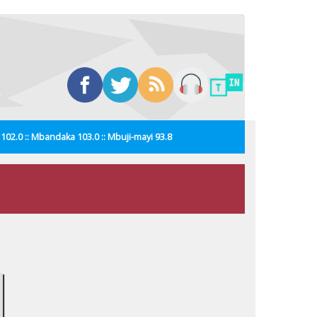
i 102.0 :: Mbandaka 103.0 :: Mbuji-mayi 93.8