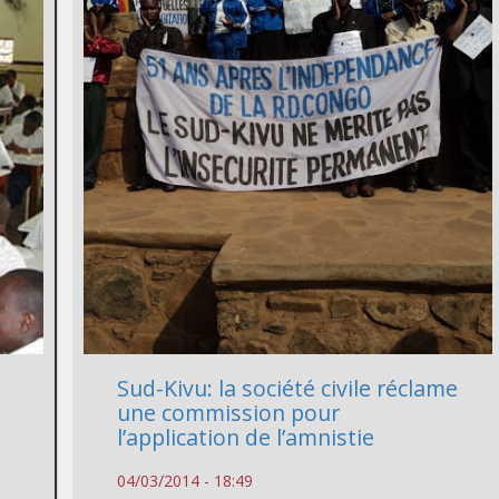
Sud-Kivu: la société civile réclame
une commission pour
l’application de l’amnistie
04/03/2014 - 18:49