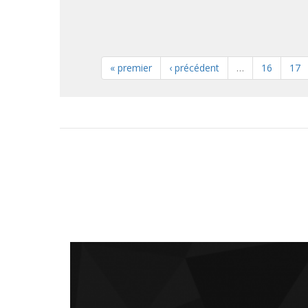
« premier
‹ précédent
…
16
17