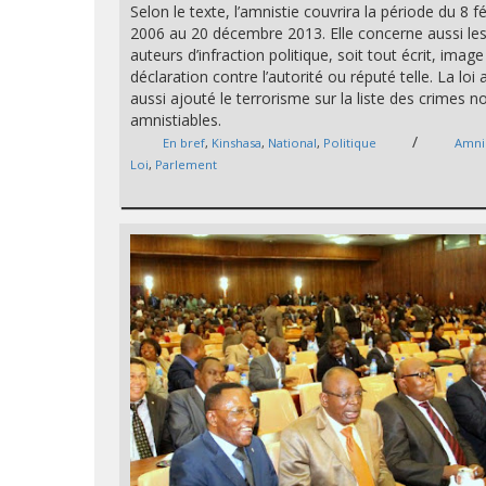
Selon le texte, l’amnistie couvrira la période du 8 fé
2006 au 20 décembre 2013. Elle concerne aussi le
auteurs d’infraction politique, soit tout écrit, image
déclaration contre l’autorité ou réputé telle. La loi 
aussi ajouté le terrorisme sur la liste des crimes n
amnistiables.
/
En bref
,
Kinshasa
,
National
,
Politique
Amni
Loi
,
Parlement