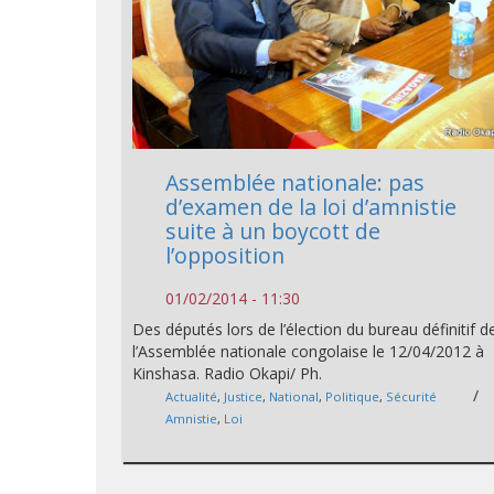
Assemblée nationale: pas
d’examen de la loi d’amnistie
suite à un boycott de
l’opposition
01/02/2014 - 11:30
Des députés lors de l’élection du bureau définitif d
l’Assemblée nationale congolaise le 12/04/2012 à
Kinshasa. Radio Okapi/ Ph.
/
Actualité
,
Justice
,
National
,
Politique
,
Sécurité
Amnistie
,
Loi