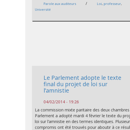
/
Parole aux auditeurs
Loi
,
professeur
,
Université
Le Parlement adopte le texte
final du projet de loi sur
l’amnistie
04/02/2014 - 19:26
La commission mixte paritaire des deux chambres
Parlement a adopté mardi 4 février le texte du pro
loi sur l’amnistie en des termes identiques. Plusieu
compromis ont été trouvés pour aboutir à ce résul