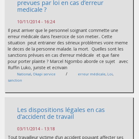
prevues par loi en cas d’erreur
medicale ?
10/11/2014 - 16:24
Il peut arriver que le personnel soignant commette une
erreur médicale dans l’exercice de son metier.. Cette
situation peut entrainer des sérieux problèmes voire meme
le deces de la personne malade. la mort. Quelles sont les
sanctions prévues en cas d’erreur médicale et que faire
pour porter plainte ? Marcel Ngombo aborde ce sujet avec
Ruffin Luko, juriste et ecrivain
/
National
,
Okapi service
erreur médicale
,
Loi
,
sanction
Les dispositions légales en cas
d’accident de travail
03/11/2014 - 13:18
Tout travailleur victime d’un accident pouvant affecter ses