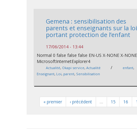
Gemena : sensibilisation des
parents et enseignants sur la lo
portant protection de l’enfant
17/06/2014 - 13:44
Normal 0 false false false EN-US X-NONE X-NON
MicrosoftInternetExplorer4
/
Actualité
,
Okapi service
,
Actualité
enfant
,
Enseignant
,
Loi
,
parent
,
Sensibilisation
« premier
‹ précédent
…
15
16