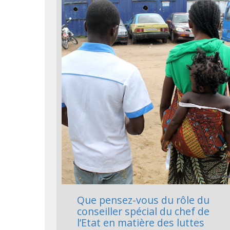
Que pensez-vous du rôle du
conseiller spécial du chef de
l’Etat en matière des luttes