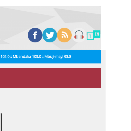
i 102.0 :: Mbandaka 103.0 :: Mbuji-mayi 93.8