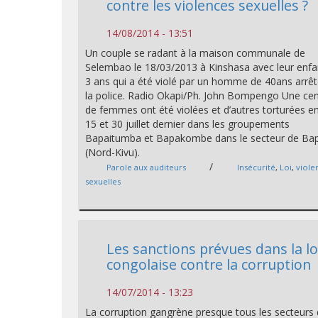
contre les violences sexuelles ?
14/08/2014 - 13:51
Un couple se radant à la maison communale de
Selembao le 18/03/2013 à Kinshasa avec leur enfa
3 ans qui a été violé par un homme de 40ans arrêt
la police. Radio Okapi/Ph. John Bompengo Une ce
de femmes ont été violées et d’autres torturées en
15 et 30 juillet dernier dans les groupements
Bapaitumba et Bapakombe dans le secteur de Ba
(Nord-Kivu).
/
Parole aux auditeurs
Insécurité
,
Loi
,
viole
sexuelles
Les sanctions prévues dans la lo
congolaise contre la corruption
14/07/2014 - 13:23
La corruption gangrène presque tous les secteurs 