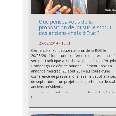
Que pensez-vous de la
proposition de loi sur le statut
des anciens chefs d’Etat ?
25/08/2014 - 13:31
Clément Kanku, député national de la RDC le
20/08/2014 lors d’une conférence de presse au si
son parti politique à Kinshasa. Radio Okapi/Ph. Joh
Bompengo Le député national Clément Kanku a
annoncé mercredi 20 août 2014 au cours d’une
conférence de presse à Kinshasa, le dépôt à la se
de septembre, d’un projet de loi portant sur le sta
anciens présidents.
/
Parole aux auditeurs
chef de l'Etat
,
Consti
Loi