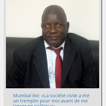
Mumbal Ike: «La société civile a été
un tremplin pour moi avant de me
lancer en politique»