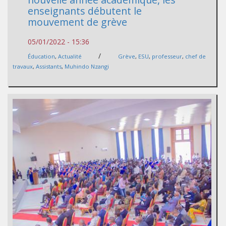
enseignants débutent le
mouvement de grève
05/01/2022 - 15:36
/
Éducation
,
Actualité
Grève
,
ESU
,
professeur
,
chef de
travaux
,
Assistants
,
Muhindo Nzangi