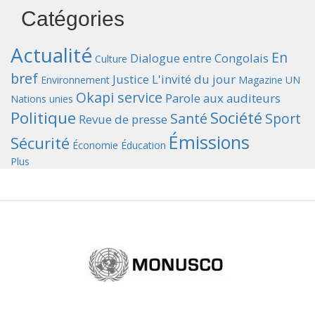
Catégories
Actualité
En
Dialogue entre Congolais
Culture
bref
Justice
L'invité du jour
Environnement
Magazine UN
Okapi service
Parole aux auditeurs
Nations unies
Politique
Société
Santé
Sport
Revue de presse
Émissions
Sécurité
Économie
Éducation
Plus