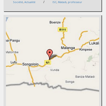
/
Société
,
Actualité
ISC
,
Matadi
,
professeur