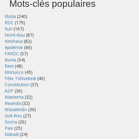
Mots-clés populaires
Ebola
(240)
RDC
(179)
Ituri
(167)
Nord-Kivu
(87)
Kinshasa
(82)
épidémie
(66)
FARDC
(57)
Bunia
(54)
Beni
(48)
Monusco
(45)
Félix Tshisekedi
(40)
Constitution
(37)
ADF
(36)
Maniema
(32)
Rwanda
(32)
Wazalendo
(30)
Sud-Kivu
(27)
Goma
(26)
Paix
(25)
Matadi
(24)