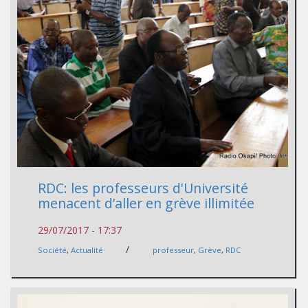
RDC: les professeurs d'Université
menacent d’aller en grève illimitée
29/07/2017 - 17:37
/
Société
,
Actualité
professeur
,
Grève
,
RDC