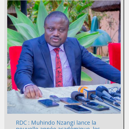
RDC : Muhindo Nzangi lance la
nouvelle année académique, les