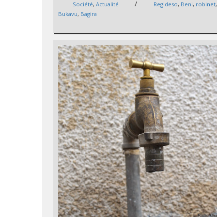
/
Société
,
Actualité
Regideso
,
Beni
,
robinet
Bukavu
,
Bagira