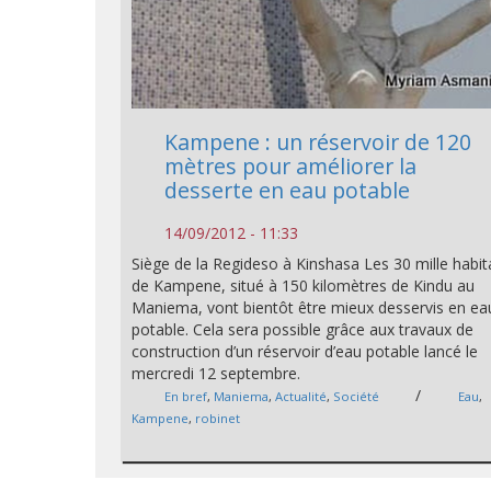
Kampene : un réservoir de 120
mètres pour améliorer la
desserte en eau potable
14/09/2012 - 11:33
Siège de la Regideso à Kinshasa Les 30 mille habit
de Kampene, situé à 150 kilomètres de Kindu au
Maniema, vont bientôt être mieux desservis en ea
potable. Cela sera possible grâce aux travaux de
construction d’un réservoir d’eau potable lancé le
mercredi 12 septembre.
/
En bref
,
Maniema
,
Actualité
,
Société
Eau
,
Kampene
,
robinet