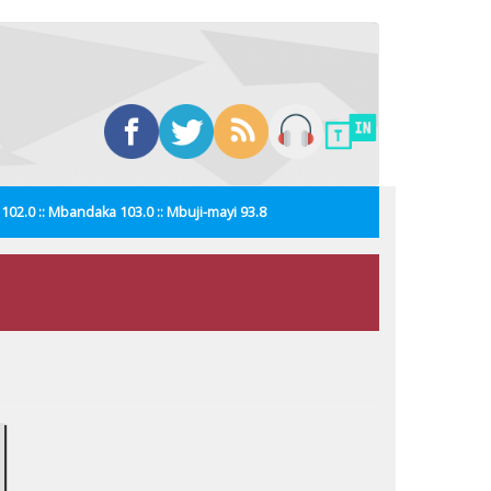
i 102.0 :: Mbandaka 103.0 :: Mbuji-mayi 93.8