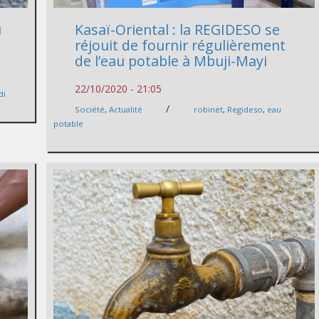
u
Kasaï-Oriental : la REGIDESO se
réjouit de fournir régulièrement
de l’eau potable à Mbuji-Mayi
22/10/2020 - 21:05
di
/
Société
,
Actualité
robinet
,
Regideso
,
eau
potable