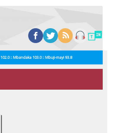
i 102.0 :: Mbandaka 103.0 :: Mbuji-mayi 93.8