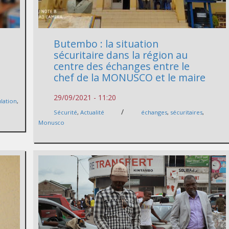
Butembo : la situation
sécuritaire dans la région au
centre des échanges entre le
chef de la MONUSCO et le maire
29/09/2021 - 11:20
lation
,
/
Sécurité
,
Actualité
échanges
,
sécuritaires
,
Monusco