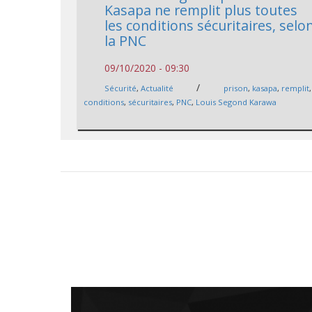
Kasapa ne remplit plus toutes
les conditions sécuritaires, selo
la PNC
09/10/2020 - 09:30
/
Sécurité
,
Actualité
prison
,
kasapa
,
remplit
,
conditions
,
sécuritaires
,
PNC
,
Louis Segond Karawa