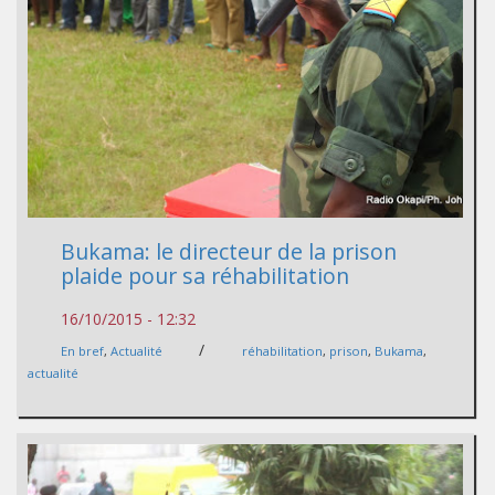
Bukama: le directeur de la prison
plaide pour sa réhabilitation
16/10/2015 - 12:32
/
En bref
,
Actualité
réhabilitation
,
prison
,
Bukama
,
actualité