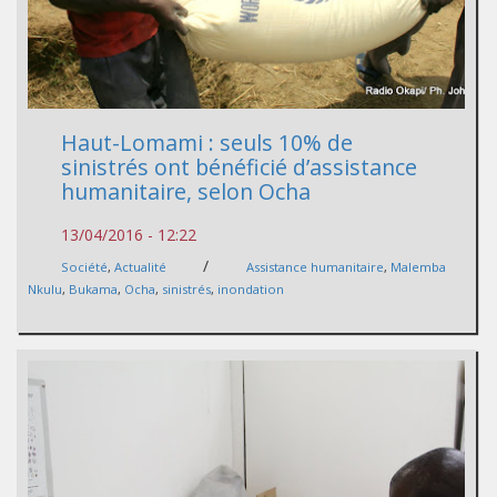
Haut-Lomami : seuls 10% de
sinistrés ont bénéficié d’assistance
humanitaire, selon Ocha
13/04/2016 - 12:22
/
Société
,
Actualité
Assistance humanitaire
,
Malemba
Nkulu
,
Bukama
,
Ocha
,
sinistrés
,
inondation