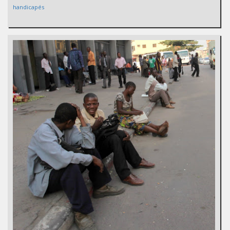
handicapés