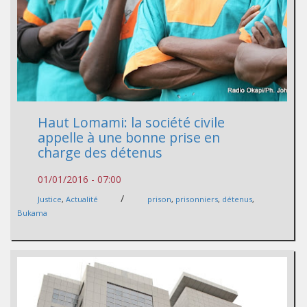
Haut Lomami: la société civile
appelle à une bonne prise en
charge des détenus
01/01/2016 - 07:00
/
Justice
,
Actualité
prison
,
prisonniers
,
détenus
,
Bukama