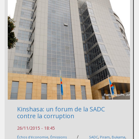
Kinshasa: un forum de la SADC
contre la corruption
26/11/2015 - 18:45
/
Échos d'économie
,
Émissions
SADC
,
Piram
,
Bukama
,