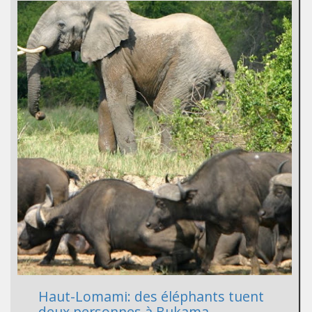
Haut-Lomami: des éléphants tuent
deux personnes à Bukama