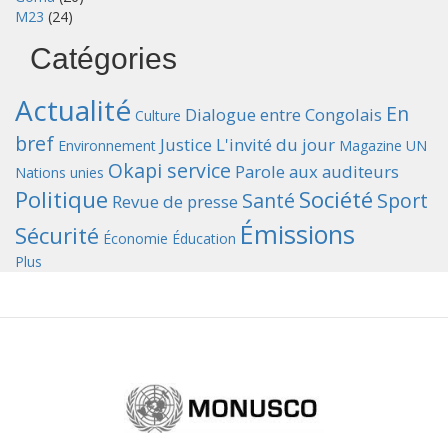
M23
(24)
Catégories
Actualité
En
Dialogue entre Congolais
Culture
bref
Justice
L'invité du jour
Environnement
Magazine UN
Okapi service
Parole aux auditeurs
Nations unies
Politique
Société
Santé
Sport
Revue de presse
Émissions
Sécurité
Économie
Éducation
Plus