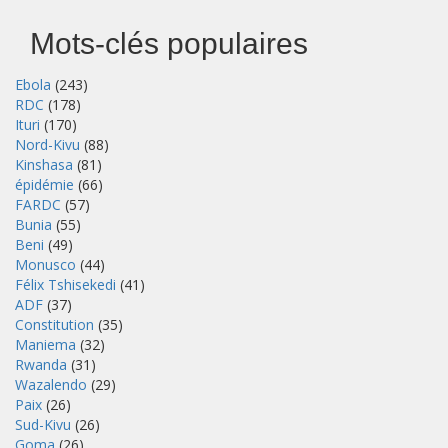
Mots-clés populaires
Ebola
(243)
RDC
(178)
Ituri
(170)
Nord-Kivu
(88)
Kinshasa
(81)
épidémie
(66)
FARDC
(57)
Bunia
(55)
Beni
(49)
Monusco
(44)
Félix Tshisekedi
(41)
ADF
(37)
Constitution
(35)
Maniema
(32)
Rwanda
(31)
Wazalendo
(29)
Paix
(26)
Sud-Kivu
(26)
Goma
(26)