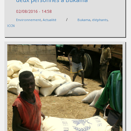
02/08/2016 - 14:58
/
Environnement
,
Actualité
Bukama
,
éléphants
,
ICCN