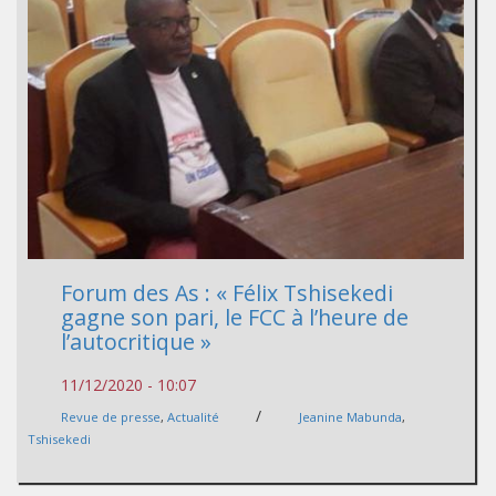
Forum des As : « Félix Tshisekedi
gagne son pari, le FCC à l’heure de
l’autocritique »
11/12/2020 - 10:07
/
Revue de presse
,
Actualité
Jeanine Mabunda
,
Tshisekedi