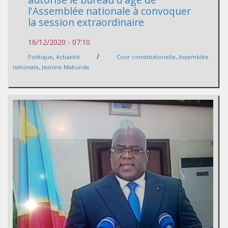
l'Assemblée nationale à convoquer
la session extraordinaire
16/12/2020 - 07:10
/
Politique
,
Actualité
Cour constitutionelle
,
Assemblée
nationale
,
Jeanine Mabunda