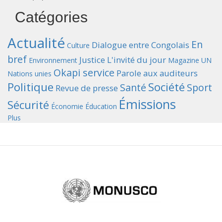
Catégories
Actualité
En
Dialogue entre Congolais
Culture
bref
Justice
L'invité du jour
Environnement
Magazine UN
Okapi service
Parole aux auditeurs
Nations unies
Politique
Société
Santé
Sport
Revue de presse
Émissions
Sécurité
Économie
Éducation
Plus