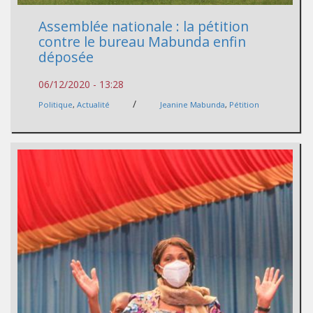
Assemblée nationale : la pétition
contre le bureau Mabunda enfin
déposée
06/12/2020 - 13:28
/
Politique
,
Actualité
Jeanine Mabunda
,
Pétition