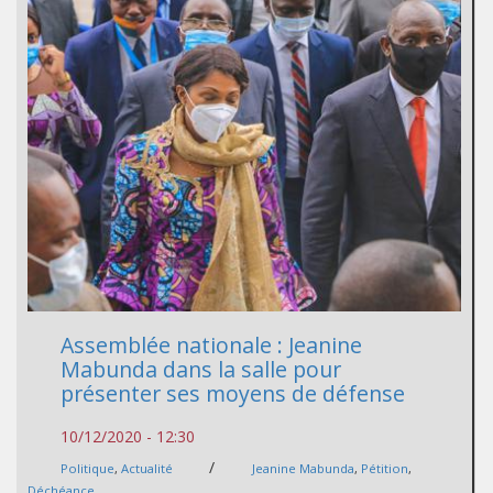
Assemblée nationale : Jeanine
Mabunda dans la salle pour
présenter ses moyens de défense
10/12/2020 - 12:30
/
Politique
,
Actualité
Jeanine Mabunda
,
Pétition
,
Déchéance