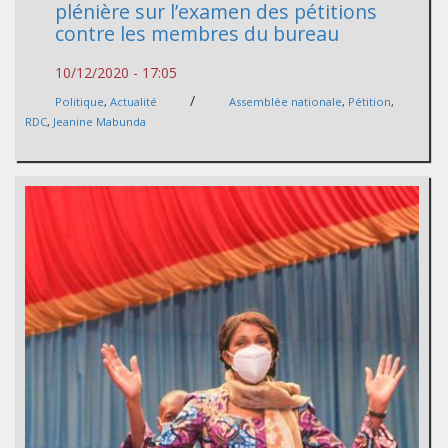
plénière sur l’examen des pétitions
contre les membres du bureau
10/12/2020 - 17:05
/
Politique
,
Actualité
Assemblée nationale
,
Pétition
,
RDC
,
Jeanine Mabunda