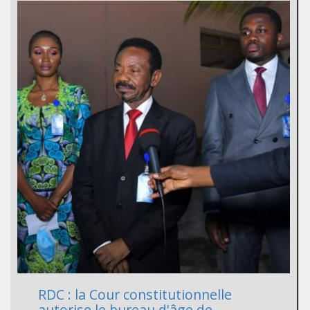
RDC : la Cour constitutionnelle
autorise le bureau d'âge de