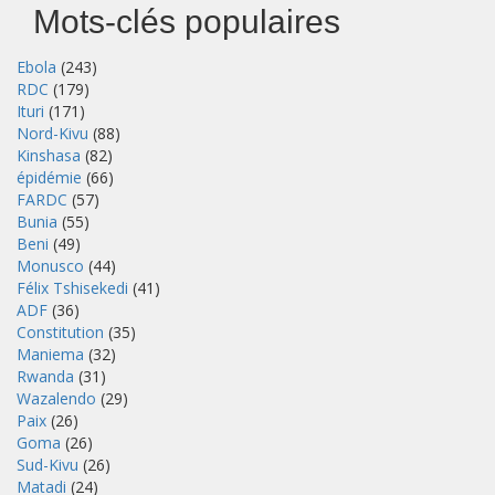
Mots-clés populaires
Ebola
(243)
RDC
(179)
Ituri
(171)
Nord-Kivu
(88)
Kinshasa
(82)
épidémie
(66)
FARDC
(57)
Bunia
(55)
Beni
(49)
Monusco
(44)
Félix Tshisekedi
(41)
ADF
(36)
Constitution
(35)
Maniema
(32)
Rwanda
(31)
Wazalendo
(29)
Paix
(26)
Goma
(26)
Sud-Kivu
(26)
Matadi
(24)