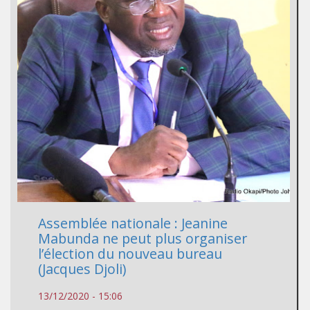
Assemblée nationale : Jeanine
Mabunda ne peut plus organiser
l’élection du nouveau bureau
(Jacques Djoli)
13/12/2020 - 15:06