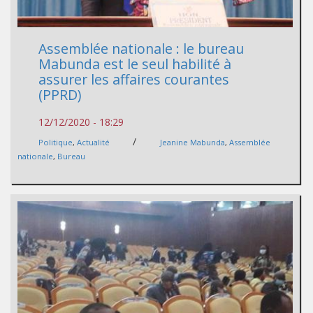
Assemblée nationale : le bureau
Mabunda est le seul habilité à
assurer les affaires courantes
(PPRD)
12/12/2020 - 18:29
/
Politique
,
Actualité
Jeanine Mabunda
,
Assemblée
nationale
,
Bureau