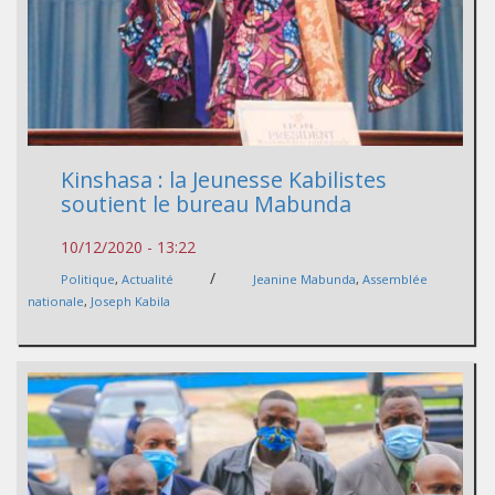
Kinshasa : la Jeunesse Kabilistes
soutient le bureau Mabunda
10/12/2020 - 13:22
/
Politique
,
Actualité
Jeanine Mabunda
,
Assemblée
nationale
,
Joseph Kabila