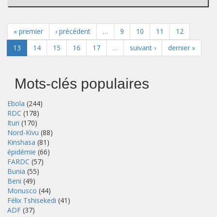
« premier
‹ précédent
…
9
10
11
12
13
14
15
16
17
…
suivant ›
dernier »
Mots-clés populaires
Ebola
(244)
RDC
(178)
Ituri
(170)
Nord-Kivu
(88)
Kinshasa
(81)
épidémie
(66)
FARDC
(57)
Bunia
(55)
Beni
(49)
Monusco
(44)
Félix Tshisekedi
(41)
ADF
(37)