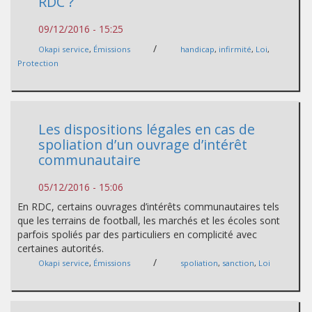
RDC ?
09/12/2016 - 15:25
/
Okapi service
,
Émissions
handicap
,
infirmité
,
Loi
,
Protection
Les dispositions légales en cas de
spoliation d’un ouvrage d’intérêt
communautaire
05/12/2016 - 15:06
En RDC, certains ouvrages d’intérêts communautaires tels
que les terrains de football, les marchés et les écoles sont
parfois spoliés par des particuliers en complicité avec
certaines autorités.
/
Okapi service
,
Émissions
spoliation
,
sanction
,
Loi