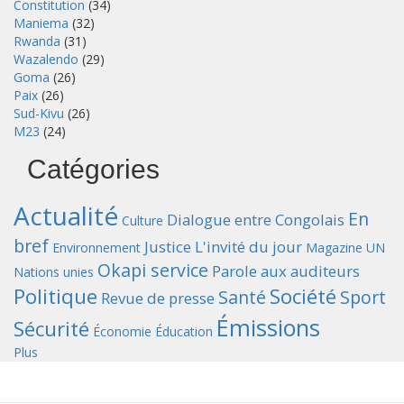
Constitution
(34)
Maniema
(32)
Rwanda
(31)
Wazalendo
(29)
Goma
(26)
Paix
(26)
Sud-Kivu
(26)
M23
(24)
Catégories
Actualité
En
Dialogue entre Congolais
Culture
bref
Justice
L'invité du jour
Environnement
Magazine UN
Okapi service
Parole aux auditeurs
Nations unies
Politique
Société
Santé
Sport
Revue de presse
Émissions
Sécurité
Économie
Éducation
Plus