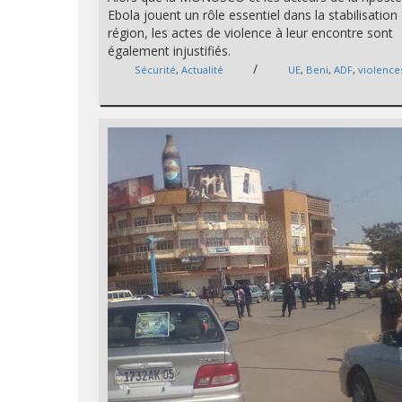
Ebola jouent un rôle essentiel dans la stabilisation 
région, les actes de violence à leur encontre sont
également injustifiés.
/
Sécurité
,
Actualité
UE
,
Beni
,
ADF
,
violence