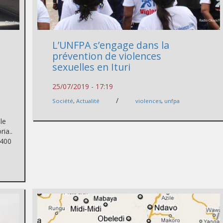
L’UNFPA s’engage dans la
prévention de violences
sexuelles en Ituri
25/07/2019 - 17:19
/
Société
,
Actualité
violences
,
unfpa
le
ria..
 400