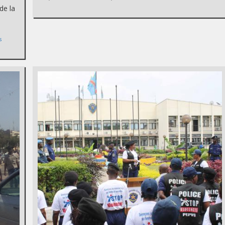
de la
s