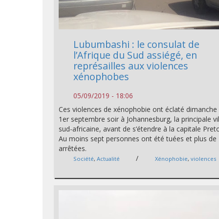
Lubumbashi : le consulat de
l’Afrique du Sud assiégé, en
représailles aux violences
xénophobes
05/09/2019 - 18:06
Ces violences de xénophobie ont éclaté dimanche
1er septembre soir à Johannesburg, la principale vil
sud-africaine, avant de s’étendre à la capitale Preto
Au moins sept personnes ont été tuées et plus de
arrêtées.
/
Société
,
Actualité
Xénophobie
,
violences