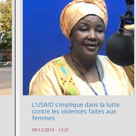
L’USAID s’implique dans la lutte
contre les violences faites aux
femmes
09/12/2019 - 13:21