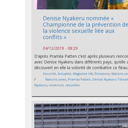
Denise Nyakeru nommée «
Championne de la prévention d
la violence sexuelle liée aux
conflits »
04/12/2019 - 08:29
D’après Pramila Patten c’est après plusieurs renco
avec Denise Nyakeru dans différents pays, qu’elle 
découvert en elle la volonté de combattre ce fléau
Sécurité
,
Actualité
,
Magazine UN
,
Émissions
,
Nations un
/
Nations unies
,
Pramila Patten
,
Denise Nyakeru Tshise
Nyakeru
,
violences
,
sexuelles