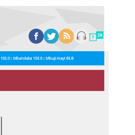
i 102.0 :: Mbandaka 103.0 :: Mbuji-mayi 93.8