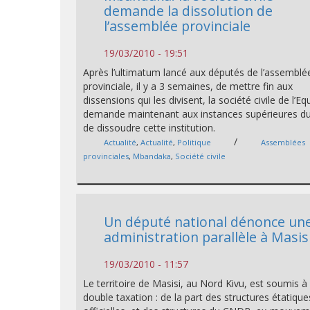
demande la dissolution de
l’assemblée provinciale
19/03/2010 - 19:51
Après l’ultimatum lancé aux députés de l’assemblé
provinciale, il y a 3 semaines, de mettre fin aux
dissensions qui les divisent, la société civile de l’E
demande maintenant aux instances supérieures d
de dissoudre cette institution.
/
Actualité
,
Actualité
,
Politique
Assemblées
provinciales
,
Mbandaka
,
Société civile
Un député national dénonce un
administration parallèle à Masis
19/03/2010 - 11:57
Le territoire de Masisi, au Nord Kivu, est soumis à
double taxation : de la part des structures étatique