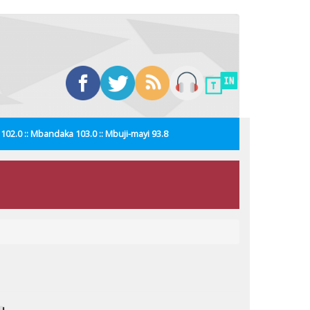
i 102.0 :: Mbandaka 103.0 :: Mbuji-mayi 93.8