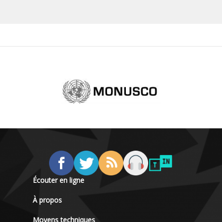
Écouter en ligne
À propos
Moyens techniques