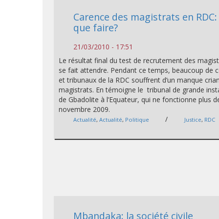
Carence des magistrats en RDC:
que faire?
21/03/2010 - 17:51
Le résultat final du test de recrutement des magist
se fait attendre. Pendant ce temps, beaucoup de 
et tribunaux de la RDC souffrent d’un manque cria
magistrats. En témoigne le tribunal de grande ins
de Gbadolite à l’Equateur, qui ne fonctionne plus d
novembre 2009.
/
Actualité
,
Actualité
,
Politique
Justice
,
RDC
Mbandaka: la société civile