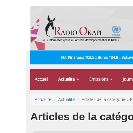
Aller
au
contenu
principal
FM: Kinshasa 103.5 :: Bunia 104.8 :: Bukavu
Accueil
Actualité
Émissions
Jour
Actualité
Actualité
Articles de la catégorie « P
Articles de la catégo