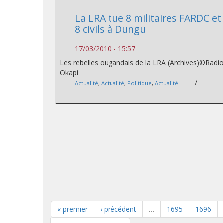
La LRA tue 8 militaires FARDC et
8 civils à Dungu
17/03/2010 - 15:57
Les rebelles ougandais de la LRA (Archives)©Radi
Okapi
/
Actualité
,
Actualité
,
Politique
,
Actualité
« premier
‹ précédent
…
1695
1696