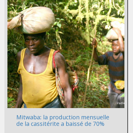
Mitwaba: la production mensuelle
de la cassitérite a baissé de 70%