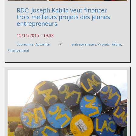
RDC: Joseph Kabila veut financer
trois meilleurs projets des jeunes
entrepreneurs
15/11/2015 - 19:38
/
Économie
,
Actualité
entrepreneurs
,
Projets
,
Kabila
,
Financement