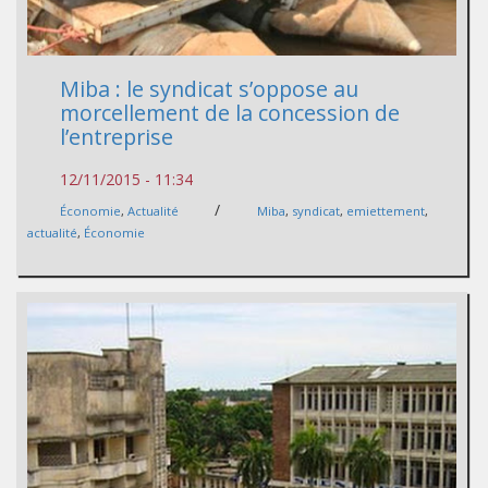
Miba : le syndicat s’oppose au
morcellement de la concession de
l’entreprise
12/11/2015 - 11:34
/
Économie
,
Actualité
Miba
,
syndicat
,
emiettement
,
actualité
,
Économie