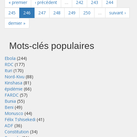
« premier
‹ précédent
…
242
243
244
245
246
247
248
249
250
…
suivant ›
dernier »
Mots-clés populaires
Ebola
(244)
RDC
(177)
Ituri
(170)
Nord-Kivu
(88)
Kinshasa
(81)
épidémie
(66)
FARDC
(57)
Bunia
(55)
Beni
(49)
Monusco
(44)
Félix Tshisekedi
(41)
ADF
(36)
Constitution
(34)