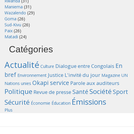
Rwanda
(31)
Maniema
(31)
Wazalendo
(29)
Goma
(26)
Sud-Kivu
(26)
Paix
(26)
Matadi
(24)
Catégories
Actualité
En
Dialogue entre Congolais
Culture
bref
Justice
L'invité du jour
Environnement
Magazine UN
Okapi service
Parole aux auditeurs
Nations unies
Politique
Société
Santé
Sport
Revue de presse
Émissions
Sécurité
Économie
Éducation
Plus