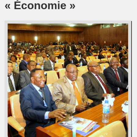
« Économie »