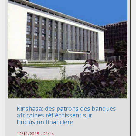
Kinshasa: des patrons des banques
africaines réfléchissent sur
l’inclusion financière
12/11/2015 - 21:14