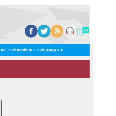
i 102.0 :: Mbandaka 103.0 :: Mbuji-mayi 93.8