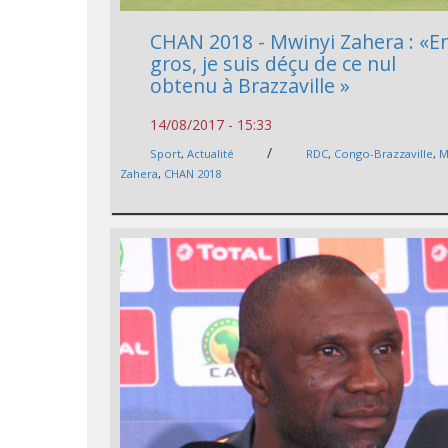
CHAN 2018 - Mwinyi Zahera : «E
gros, je suis déçu de ce nul
obtenu à Brazzaville »
14/08/2017 - 15:33
/
Sport
,
Actualité
RDC
,
Congo-Brazzaville
,
M
Zahera
,
CHAN 2018