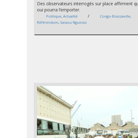
Des observateurs interrogés sur place affirment q
oui pourra l’emporter.
/
Politique
,
Actualité
Congo-Brazzaville
,
Référendum
,
Sassou Nguesso