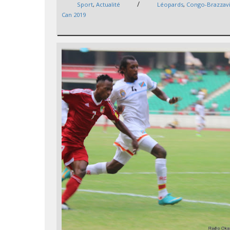
/
Sport
,
Actualité
Léopards
,
Congo-Brazzavi
Can 2019