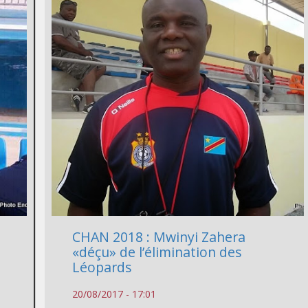
CHAN 2018 : Mwinyi Zahera
«déçu» de l’élimination des
Léopards
20/08/2017 - 17:01