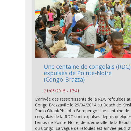
Une centaine de congolais (RDC)
expulsés de Pointe-Noire
(Congo-Brazza)
21/05/2015 - 17:41
L’arrivée des ressortissants de la RDC refoulées a
Congo Brazzaville le 29/04/2014 au Beach de Kins
Radio Okapi/Ph. John Bompengo Une centaine de
congolais de la RDC sont expulsés depuis quelque
temps de Pointe-Noire, deuxième ville de la Répub
du Congo. La vague de refoulés est arrivée jeudi 