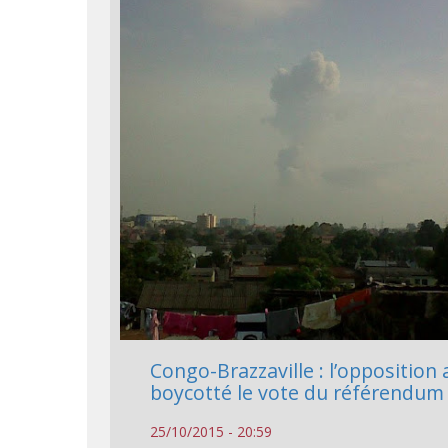
Congo-Brazzaville : l’opposition 
boycotté le vote du référendum
25/10/2015 - 20:59