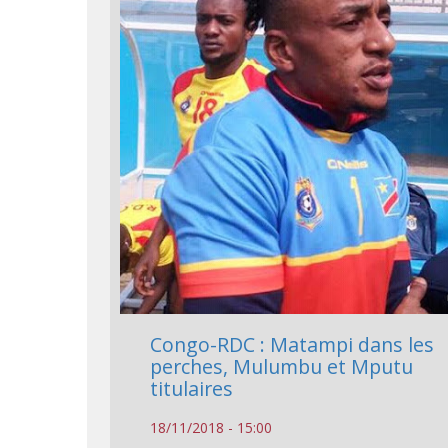
Congo-RDC : Matampi dans les
perches, Mulumbu et Mputu
titulaires
18/11/2018 - 15:00