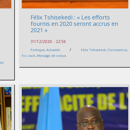
Félix Tshisekedi : « Les efforts
fournis en 2020 seront accrus en
2021 »
31/12/2020 - 22:56
/
Politique
,
Actualité
Félix Tshisekedi
,
Coronavirus
,
Fcc-cach
,
Message de voeux
tin