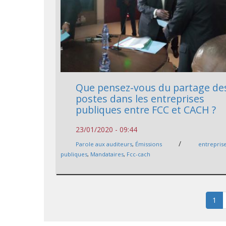
Que pensez-vous du partage de
postes dans les entreprises
publiques entre FCC et CACH ?
23/01/2020 - 09:44
/
Parole aux auditeurs
,
Émissions
entrepris
publiques
,
Mandataires
,
Fcc-cach
1