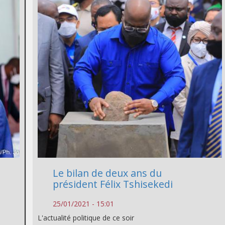
Le bilan de deux ans du
président Félix Tshisekedi
25/01/2021 - 15:01
L'actualité politique de ce soir