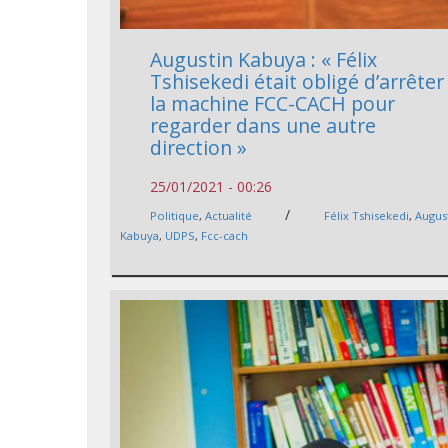
Augustin Kabuya : « Félix
Tshisekedi était obligé d’arrêter
la machine FCC-CACH pour
regarder dans une autre
direction »
25/01/2021 - 00:26
/
Politique
,
Actualité
Félix Tshisekedi
,
Augus
Kabuya
,
UDPS
,
Fcc-cach