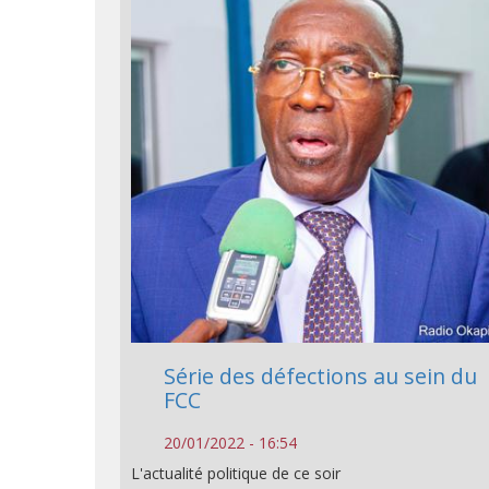
Série des défections au sein du
FCC
20/01/2022 - 16:54
L'actualité politique de ce soir