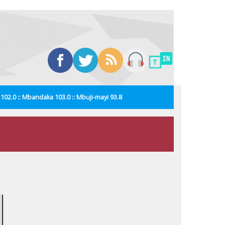
i 102.0 :: Mbandaka 103.0 :: Mbuji-mayi 93.8