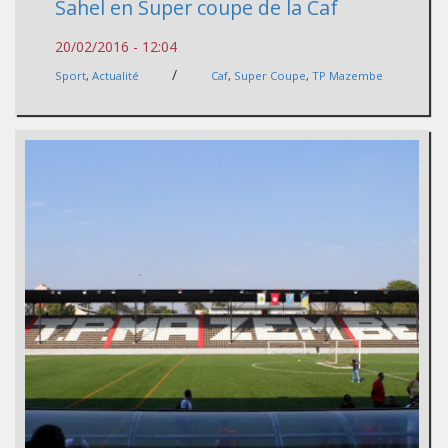
Sahel en Super coupe de la Caf
20/02/2016 - 12:04
/
Sport
,
Actualité
Caf
,
Super Coupe
,
TP Mazembe