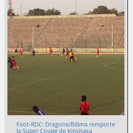
Foot-RDC: Dragons/Bilima remporte
la Super Coupe de Kinshasa