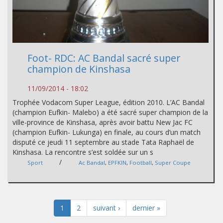
Foot- RDC: AC Bandal sacré super
champion de Kinshasa
11/09/2014 - 18:02
Trophée Vodacom Super League, édition 2010. L’AC Bandal
(champion Eufkin- Malebo) a été sacré super champion de la
ville-province de Kinshasa, après avoir battu New Jac FC
(champion Eufkin- Lukunga) en finale, au cours d’un match
disputé ce jeudi 11 septembre au stade Tata Raphaël de
Kinshasa. La rencontre s’est soldée sur un s
/
Sport
Ac Bandal
,
EPFKIN
,
Football
,
Super Coupe
1
2
suivant ›
dernier »