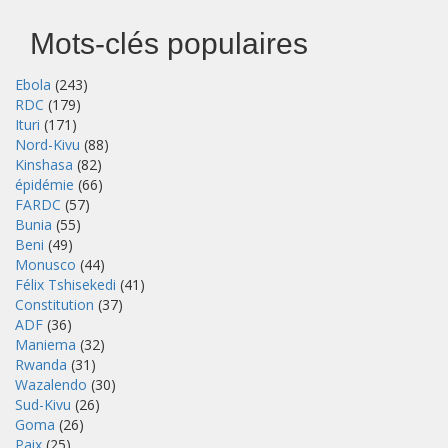
Mots-clés populaires
Ebola
(243)
RDC
(179)
Ituri
(171)
Nord-Kivu
(88)
Kinshasa
(82)
épidémie
(66)
FARDC
(57)
Bunia
(55)
Beni
(49)
Monusco
(44)
Félix Tshisekedi
(41)
Constitution
(37)
ADF
(36)
Maniema
(32)
Rwanda
(31)
Wazalendo
(30)
Sud-Kivu
(26)
Goma
(26)
Paix
(25)