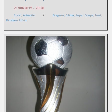
21/08/2015 - 20:28
/
Sport
,
Actualité
Dragons
,
Bilima
,
Super Coupe
,
foot
,
Kinshasa
,
Lifkin