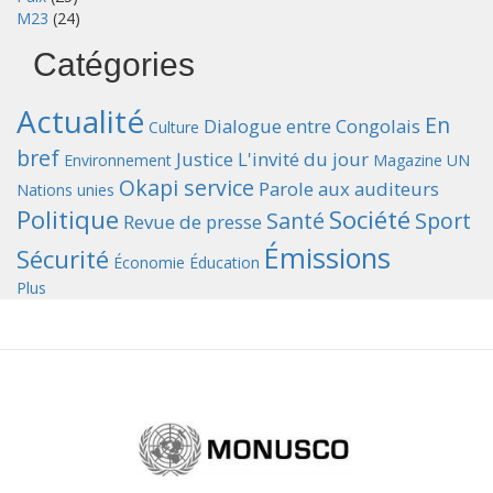
M23
(24)
Catégories
Actualité
En
Dialogue entre Congolais
Culture
bref
Justice
L'invité du jour
Environnement
Magazine UN
Okapi service
Parole aux auditeurs
Nations unies
Politique
Société
Santé
Sport
Revue de presse
Émissions
Sécurité
Économie
Éducation
Plus