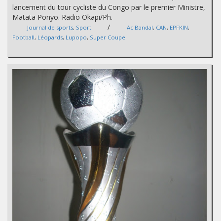
lancement du tour cycliste du Congo par le premier Ministre,
Matata Ponyo. Radio Okapi/Ph.
/
Journal de sports
,
Sport
Ac Bandal
,
CAN
,
EPFKIN
,
Football
,
Léopards
,
Lupopo
,
Super Coupe