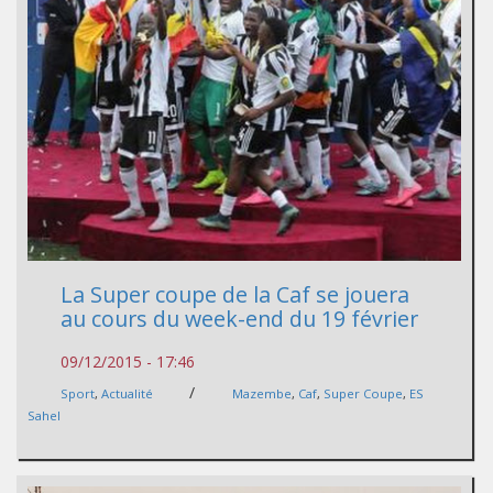
La Super coupe de la Caf se jouera
au cours du week-end du 19 février
09/12/2015 - 17:46
/
Sport
,
Actualité
Mazembe
,
Caf
,
Super Coupe
,
ES
Sahel