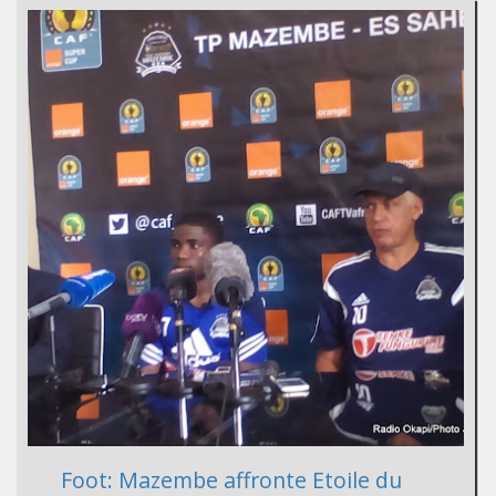
Foot: Mazembe affronte Etoile du