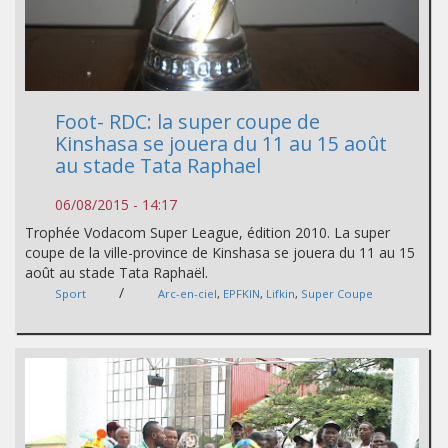
Foot- RDC: la super coupe de
Kinshasa se jouera du 11 au 15 août
au stade Tata Raphael
06/08/2015 - 14:17
Trophée Vodacom Super League, édition 2010. La super
coupe de la ville-province de Kinshasa se jouera du 11 au 15
août au stade Tata Raphaël.
/
Sport
Arc-en-ciel
,
EPFKIN
,
Lifkin
,
Super Coupe