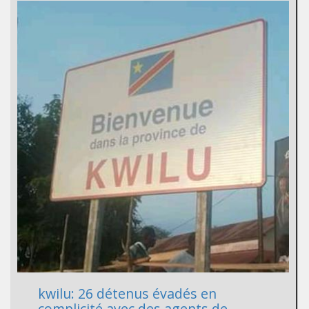
kwilu: 26 détenus évadés en
complicité avec des agents de