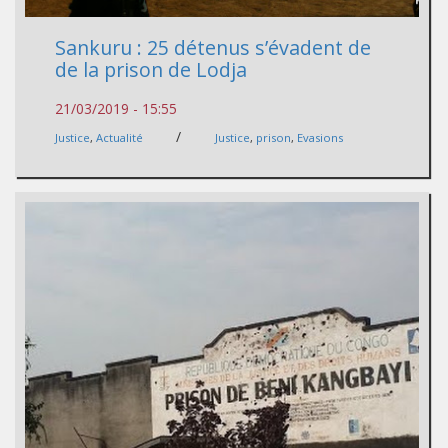
Sankuru : 25 détenus s’évadent de
de la prison de Lodja
21/03/2019 - 15:55
/
Justice
,
Actualité
Justice
,
prison
,
Evasions