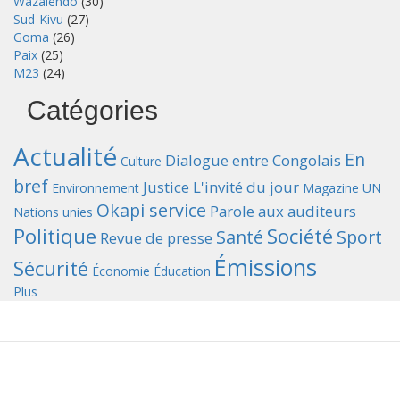
Wazalendo
(30)
Sud-Kivu
(27)
Goma
(26)
Paix
(25)
M23
(24)
Catégories
Actualité
En
Dialogue entre Congolais
Culture
bref
Justice
L'invité du jour
Environnement
Magazine UN
Okapi service
Parole aux auditeurs
Nations unies
Politique
Société
Santé
Sport
Revue de presse
Émissions
Sécurité
Économie
Éducation
Plus