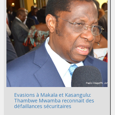
Evasions à Makala et Kasangulu:
Thambwe Mwamba reconnait des
défaillances sécuritaires