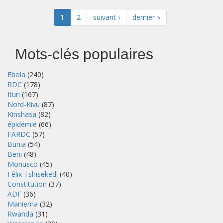
1
2
suivant ›
dernier »
Mots-clés populaires
Ebola
(240)
RDC
(178)
Ituri
(167)
Nord-Kivu
(87)
Kinshasa
(82)
épidémie
(66)
FARDC
(57)
Bunia
(54)
Beni
(48)
Monusco
(45)
Félix Tshisekedi
(40)
Constitution
(37)
ADF
(36)
Maniema
(32)
Rwanda
(31)