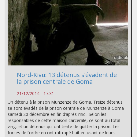
Nord-Kivu: 13 détenus s’évadent de
la prison centrale de Goma
21/12/2014 - 17:31
Un détenu à la prison Munzenze de Goma. Treize détenus
se sont évadés de la prison centrale de Munzenze à Goma
samedi 20 décembre en fin d’après-midi. Selon les
responsables de cette maison carcérale, ce sont au total
vingt et un détenus qui ont tenté de quitter la prison. Les
forces de l’ordre en ont rattrapé huit en usant de leurs