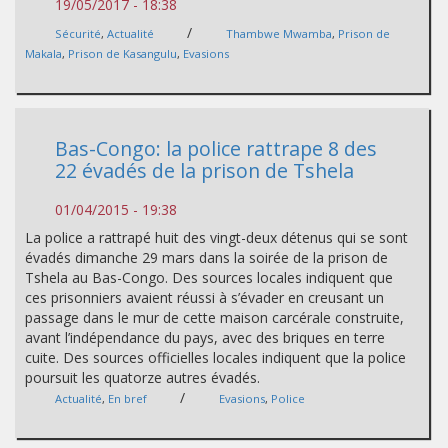
19/05/2017 - 18:38
/
Sécurité
,
Actualité
Thambwe Mwamba
,
Prison de
Makala
,
Prison de Kasangulu
,
Evasions
Bas-Congo: la police rattrape 8 des
22 évadés de la prison de Tshela
01/04/2015 - 19:38
La police a rattrapé huit des vingt-deux détenus qui se sont
évadés dimanche 29 mars dans la soirée de la prison de
Tshela au Bas-Congo. Des sources locales indiquent que
ces prisonniers avaient réussi à s’évader en creusant un
passage dans le mur de cette maison carcérale construite,
avant l’indépendance du pays, avec des briques en terre
cuite. Des sources officielles locales indiquent que la police
poursuit les quatorze autres évadés.
/
Actualité
,
En bref
Evasions
,
Police