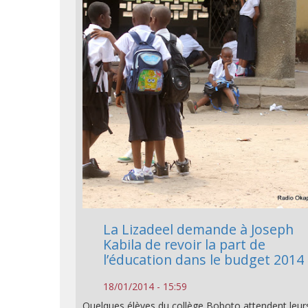
La Lizadeel demande à Joseph
Kabila de revoir la part de
l’éducation dans le budget 2014
18/01/2014 - 15:59
Quelques élèves du collège Boboto attendent leur