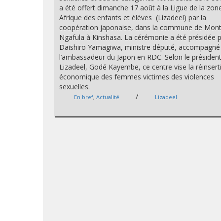
a été offert dimanche 17 août à la Ligue de la zon
Afrique des enfants et élèves (Lizadeel) par la
coopération japonaise, dans la commune de Mon
Ngafula à Kinshasa. La cérémonie a été présidée 
Daishiro Yamagiwa, ministre député, accompagné
l’ambassadeur du Japon en RDC. Selon le président
Lizadeel, Godé Kayembe, ce centre vise la réinsert
économique des femmes victimes des violences
sexuelles.
/
En bref
,
Actualité
Lizadeel