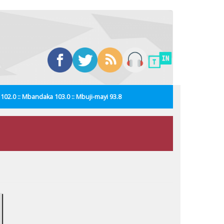
i 102.0 :: Mbandaka 103.0 :: Mbuji-mayi 93.8