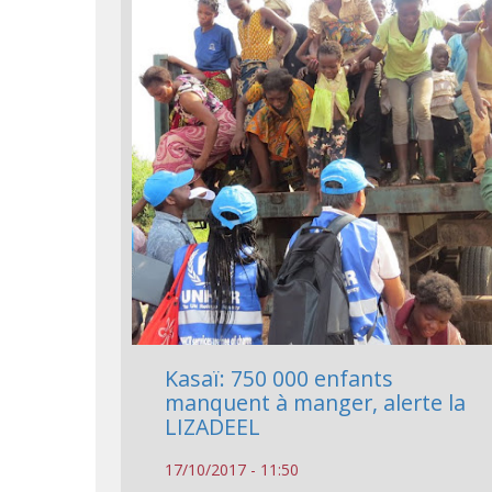
Kasaï: 750 000 enfants
manquent à manger, alerte la
LIZADEEL
17/10/2017 - 11:50