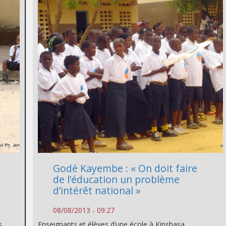
Godé Kayembe : « On doit faire
de l’éducation un problème
d’intérêt national »
08/08/2013 - 09:27
s
Enseignants et élèves d’une école à Kinshasa,