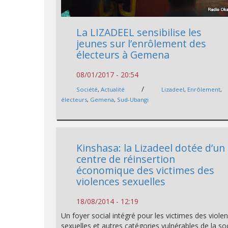
La LIZADEEL sensibilise les
jeunes sur l’enrôlement des
électeurs à Gemena
08/01/2017 - 20:54
/
Société
,
Actualité
Lizadeel
,
Enrôlement
,
électeurs
,
Gemena
,
Sud-Ubangi
Kinshasa: la Lizadeel dotée d’un
centre de réinsertion
économique des victimes des
violences sexuelles
18/08/2014 - 12:19
Un foyer social intégré pour les victimes des viole
sexuelles et autres catégories vulnérables de la so