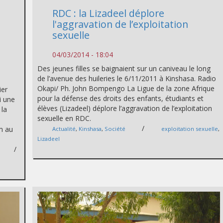
RDC : la Lizadeel déplore
l'aggravation de l’exploitation
sexuelle
04/03/2014 - 18:04
Des jeunes filles se baignaient sur un caniveau le long
de l’avenue des huileries le 6/11/2011 à Kinshasa. Radio
Okapi/ Ph. John Bompengo La Ligue de la zone Afrique
ier
pour la défense des droits des enfants, étudiants et
i une
élèves (Lizadeel) déplore l’aggravation de l’exploitation
 la
sexuelle en RDC.
/
m au
Actualité
,
Kinshasa
,
Société
exploitation sexuelle
,
Lizadeel
/