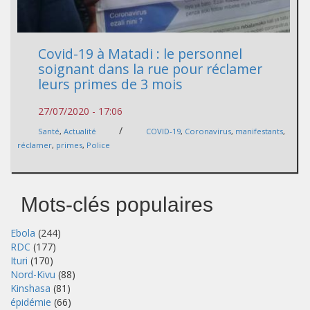
Covid-19 à Matadi : le personnel
soignant dans la rue pour réclamer
leurs primes de 3 mois
27/07/2020 - 17:06
/
Santé
,
Actualité
COVID-19
,
Coronavirus
,
manifestants
,
réclamer
,
primes
,
Police
Mots-clés populaires
Ebola
(244)
RDC
(177)
Ituri
(170)
Nord-Kivu
(88)
Kinshasa
(81)
épidémie
(66)