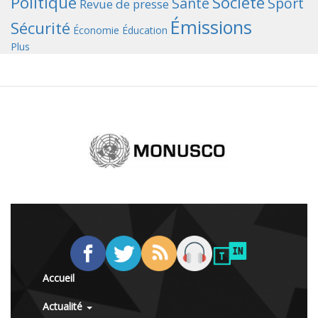
Politique
Société
Santé
Sport
Revue de presse
Émissions
Sécurité
Économie
Éducation
Plus
Accueil
Actualité