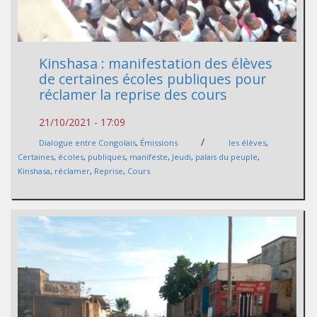
Kinshasa : manifestation des élèves
de certaines écoles publiques pour
réclamer la reprise des cours
21/10/2021 - 17:09
/
Dialogue entre Congolais
,
Émissions
les élèves
,
Certaines
,
écoles
,
publiques
,
manifeste
,
Jeudi
,
palais du peuple
,
Kinshasa
,
réclamer
,
Reprise
,
Cours