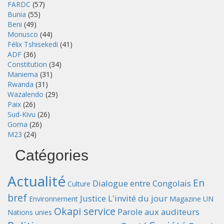
FARDC
(57)
Bunia
(55)
Beni
(49)
Monusco
(44)
Félix Tshisekedi
(41)
ADF
(36)
Constitution
(34)
Maniema
(31)
Rwanda
(31)
Wazalendo
(29)
Paix
(26)
Sud-Kivu
(26)
Goma
(26)
M23
(24)
Catégories
Actualité
En
Dialogue entre Congolais
Culture
bref
Justice
L'invité du jour
Environnement
Magazine UN
Okapi service
Parole aux auditeurs
Nations unies