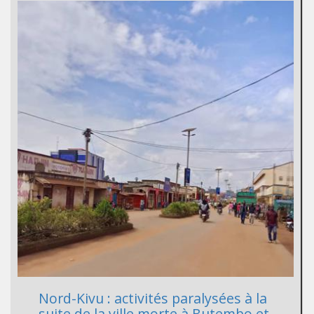
Nord-Kivu : activités paralysées à la
suite de la ville morte à Butembo et