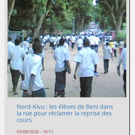
Nord-Kivu : les élèves de Beni dans
la rue pour réclamer la reprise des
cours
03/08/2020 - 16:11