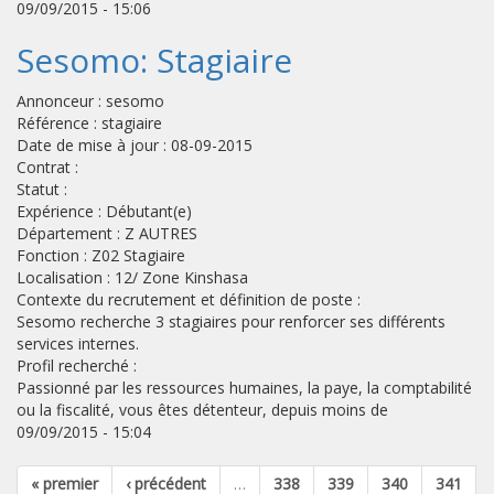
09/09/2015 - 15:06
Sesomo: Stagiaire
Annonceur : sesomo
Référence : stagiaire
Date de mise à jour : 08-09-2015
Contrat :
Statut :
Expérience : Débutant(e)
Département : Z AUTRES
Fonction : Z02 Stagiaire
Localisation : 12/ Zone Kinshasa
Contexte du recrutement et définition de poste :
Sesomo recherche 3 stagiaires pour renforcer ses différents
services internes.
Profil recherché :
Passionné par les ressources humaines, la paye, la comptabilité
ou la fiscalité, vous êtes détenteur, depuis moins de
09/09/2015 - 15:04
« premier
‹ précédent
…
338
339
340
341