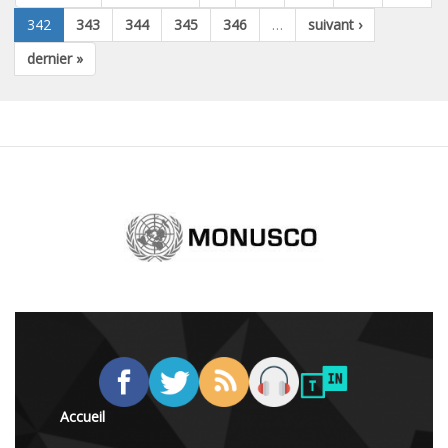
342
343
344
345
346
…
suivant ›
dernier »
Accueil